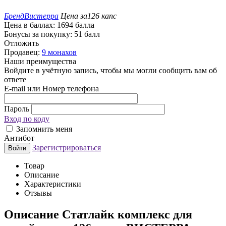
Бренд
Вистерра
Цена за
126 капс
Цена в баллах:
1694 балла
Бонусы за покупку:
51 балл
Отложить
Продавец:
9 монахов
Наши преимущества
Войдите в учётную запись, чтобы мы могли сообщить вам об
ответе
E-mail или Номер телефона
Пароль
Вход по коду
Запомнить меня
Антибот
Зарегистрироваться
Войти
Товар
Описание
Характеристики
Отзывы
Описание
Статлайк комплекс для