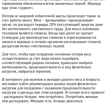
торможения обновления клеток мышечных тканей. Мышцы
при этом «худеют».
Потеря не жировой избыточной массы происходит также за
счет работы мозга. Мозг - чрезвычайно «прожорливый»
орган, он расходует порядка 20% поступающей энергии даже
без интенсивного умственного труда. Для мозга основным
топливом является глюкоза. Когда при диете не хватает
углеводов для производства глюкозы и израсходованы их
запасы в мышцах и печени организм изготавливает глюкозу
расщепляя белки собственных тканей.
Для того, чтобы при похудении основные потери веса
осуществлялись за счет жира нужно подобрать
соответствующий рацион питания, правильно выбрать
интенсивность, продолжительность и вид физических
нагрузок, набраться терпения.
В интернете для мужчин и женщин разного веса и возраста
несложно найти рекомендации разных видов физических
нагрузок для похудения с указанием продолжительности
нагрузок и расхода при этом калорий. В основе всего правило
- расходовать больше, чем потреблять. Потреблять меньше,
чем расходовать. Меньше есть, больше двигаться.