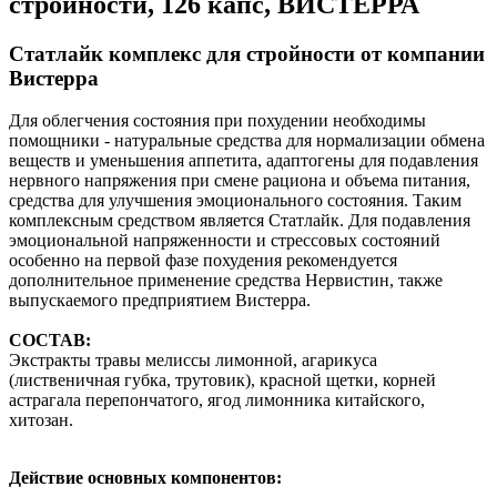
стройности, 126 капс, ВИСТЕРРА
Статлайк комплекс для стройности от компании
Вистерра
Для облегчения состояния при похудении необходимы
помощники - натуральные средства для нормализации обмена
веществ и уменьшения аппетита, адаптогены для подавления
нервного напряжения при смене рациона и объема питания,
средства для улучшения эмоционального состояния. Таким
комплексным средством является Статлайк. Для подавления
эмоциональной напряженности и стрессовых состояний
особенно на первой фазе похудения рекомендуется
дополнительное применение средства Нервистин, также
выпускаемого предприятием Вистерра.
СОСТАВ:
Экстракты травы мелиссы лимонной, агарикуса
(лиственичная губка, трутовик), красной щетки, корней
астрагала перепончатого, ягод лимонника китайского,
хитозан.
Действие основных компонентов: