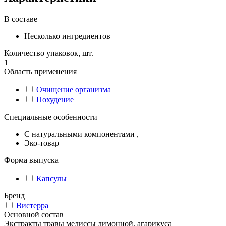
В составе
Несколько ингредиентов
Количество упаковок, шт.
1
Область применения
Очищение организма
Похудение
Специальные особенности
С натуральными компонентами
,
Эко-товар
Форма выпуска
Капсулы
Бренд
Вистерра
Основной состав
Экстракты травы мелиссы лимонной, агарикуса