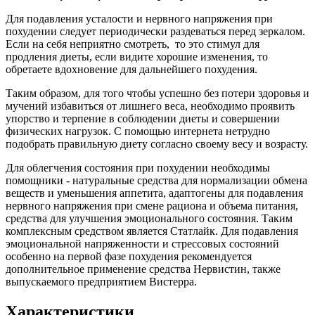
Для подавления усталости и нервного напряжения при
похудении следует периодически раздеваться перед зеркалом.
Если на себя неприятно смотреть, то это стимул для
продления диеты, если видите хорошие изменения, то
обретаете вдохновение для дальнейшего похудения.
Таким образом, для того чтобы успешно без потери здоровья и
мучений избавиться от лишнего веса, необходимо проявить
упорство и терпение в соблюдении диеты и совершении
физических нагрузок. С помощью интернета нетрудно
подобрать правильную диету согласно своему весу и возрасту.
Для облегчения состояния при похудении необходимы
помощники - натуральные средства для нормализации обмена
веществ и уменьшения аппетита, адаптогены для подавления
нервного напряжения при смене рациона и объема питания,
средства для улучшения эмоционального состояния. Таким
комплексным средством является Статлайк. Для подавления
эмоциональной напряженности и стрессовых состояний
особенно на первой фазе похудения рекомендуется
дополнительное применение средства Нервистин, также
выпускаемого предприятием Вистерра.
Характеристики