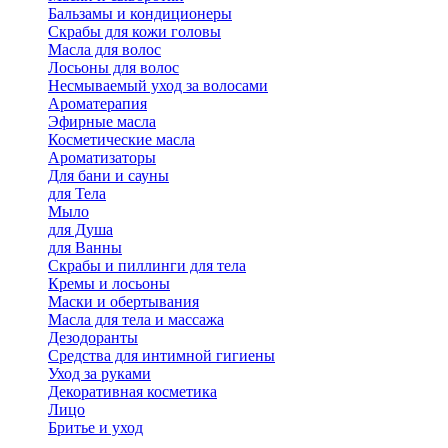
Бальзамы и кондиционеры
Скрабы для кожи головы
Масла для волос
Лосьоны для волос
Несмываемый уход за волосами
Ароматерапия
Эфирные масла
Косметические масла
Ароматизаторы
Для бани и сауны
для Тела
Мыло
для Душа
для Ванны
Скрабы и пиллинги для тела
Кремы и лосьоны
Маски и обертывания
Масла для тела и массажа
Дезодоранты
Средства для интимной гигиены
Уход за руками
Декоративная косметика
Лицо
Бритье и уход