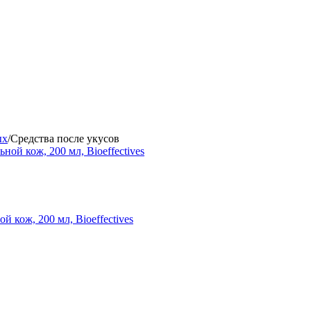
ых
/
Средства после укусов
 кож, 200 мл, Bioeffectives