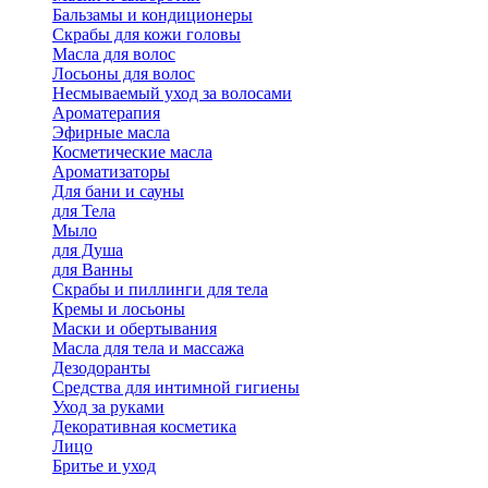
Бальзамы и кондиционеры
Скрабы для кожи головы
Масла для волос
Лосьоны для волос
Несмываемый уход за волосами
Ароматерапия
Эфирные масла
Косметические масла
Ароматизаторы
Для бани и сауны
для Тела
Мыло
для Душа
для Ванны
Скрабы и пиллинги для тела
Кремы и лосьоны
Маски и обертывания
Масла для тела и массажа
Дезодоранты
Средства для интимной гигиены
Уход за руками
Декоративная косметика
Лицо
Бритье и уход