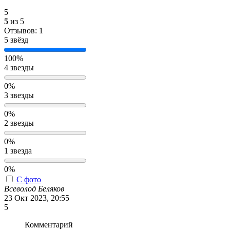
5
5
из 5
Отзывов: 1
5 звёзд
100%
4 звезды
0%
3 звезды
0%
2 звезды
0%
1 звезда
0%
С фото
Всеволод Беляков
23 Окт 2023, 20:55
5
Комментарий