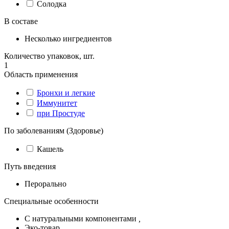
Солодка
В составе
Несколько ингредиентов
Количество упаковок, шт.
1
Область применения
Бронхи и легкие
Иммунитет
при Простуде
По заболеваниям (Здоровье)
Кашель
Путь введения
Перорально
Специальные особенности
С натуральными компонентами
,
Эко-товар