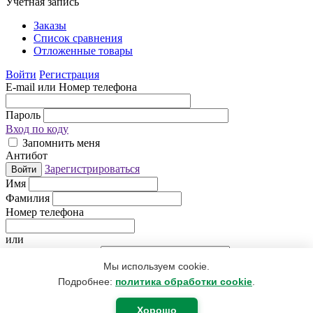
Учетная запись
Заказы
Список сравнения
Отложенные товары
Войти
Регистрация
E-mail или Номер телефона
Пароль
Вход по коду
Запомнить меня
Антибот
Зарегистрироваться
Войти
Имя
Фамилия
Номер телефона
или
Электронная почта
Мы используем cookie.
Придумайте пароль
Антибот
Подробнее:
политика обработки cookie
.
Регистрируясь, Вы даете согласие
на обработку персональных
данных
.
Хорошо