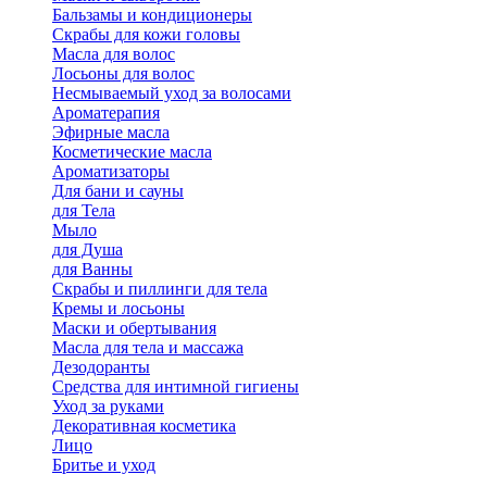
Бальзамы и кондиционеры
Скрабы для кожи головы
Масла для волос
Лосьоны для волос
Несмываемый уход за волосами
Ароматерапия
Эфирные масла
Косметические масла
Ароматизаторы
Для бани и сауны
для Тела
Мыло
для Душа
для Ванны
Скрабы и пиллинги для тела
Кремы и лосьоны
Маски и обертывания
Масла для тела и массажа
Дезодоранты
Средства для интимной гигиены
Уход за руками
Декоративная косметика
Лицо
Бритье и уход