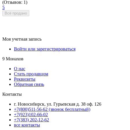
(Отзывов: 1)
5
Всё продано
Моя учетная запись
Войти или зарегистрироваться
9 Монахов
О нас
Стать продавцом
Реквизиты
Обратная связь
Контакты
г. Новосибирск, ул. Гурьевская д. 38 оф. 126
+7(800)511-56-62 (звонок бесплатный)
+7(923)102-66-02
+7(383) 202-12-62
все контакты