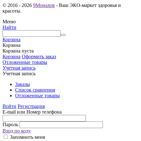
© 2016 - 2026
9Монахов
- Ваш ЭКО-маркет здоровья и
красоты.
Меню
Найти
Корзина
Корзина
Корзина пуста
Корзина
Оформить заказ
Отложенные товары
Учетная запись
Учетная запись
Заказы
Список сравнения
Отложенные товары
Войти
Регистрация
E-mail или Номер телефона
Пароль
Вход по коду
Запомнить меня