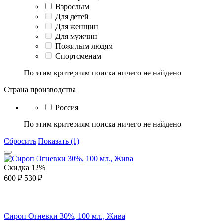
Взрослым
Для детей
Для женщин
Для мужчин
Пожилым людям
Спортсменам
По этим критериям поиска ничего не найдено
Страна производства
Россия
По этим критериям поиска ничего не найдено
Сбросить
Показать (1)
Скидка
12%
600
₽
530
₽
Сироп Огневки 30%, 100 мл., Жива