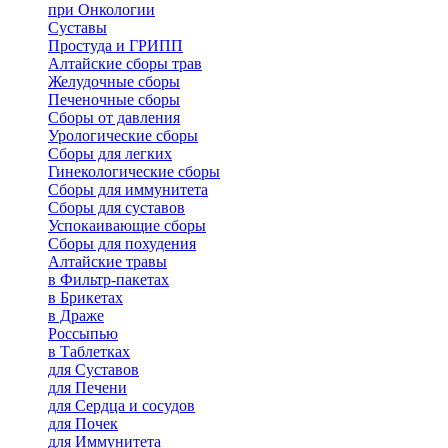
при Онкологии
Суставы
Простуда и ГРИПП
Алтайские сборы трав
Желудочные сборы
Печеночные сборы
Сборы от давления
Урологические сборы
Сборы для легких
Гинекологические сборы
Сборы для иммунитета
Сборы для суставов
Успокаивающие сборы
Сборы для похудения
Алтайские травы
в Фильтр-пакетах
в Брикетах
в Драже
Россыпью
в Таблетках
для Cуставов
для Печени
для Сердца и сосудов
для Почек
для Иммунитета