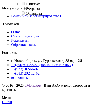
Шпинат
Моя учетная запись
Эстрагон
Эхинацея
Войти или зарегистрироваться
9 Монахов
О нас
Стать продавцом
Реквизиты
Обратная связь
Контакты
г. Новосибирск, ул. Гурьевская д. 38 оф. 126
+7(800)511-56-62 (звонок бесплатный)
+7(923)102-66-02
+7(383) 202-12-62
все контакты
© 2016 - 2026
9Монахов
- Ваш ЭКО-маркет здоровья и
красоты.
Меню
Найти