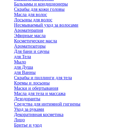
Бальзамы и кондиционеры
Скрабы для кожи головы
Масла для волос
Лосьоны для волос
Несмываемый уход за волосами
Ароматерапия
Эфирные масла
Косметические масла
Ароматизаторы
Для бани и сауны
для Тела
Мыло
для Душа
для Ванны
Скрабы и пиллинги для тела
Кремы и лосьоны
Маски и обертывания
Масла для тела и массажа
Дезодоранты
Средства для интимной гигиены
Уход за руками
Декоративная косметика
Лицо
Бритье и уход