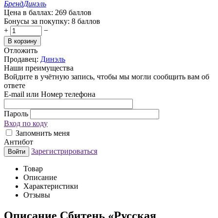
Бренд
Динэль
Цена в баллах:
269 баллов
Бонусы за покупку:
8 баллов
+
−
В корзину
Отложить
Продавец:
Динэль
Наши преимущества
Войдите в учётную запись, чтобы мы могли сообщить вам об
ответе
E-mail или Номер телефона
Пароль
Вход по коду
Запомнить меня
Антибот
Зарегистрироваться
Войти
Товар
Описание
Характеристики
Отзывы
Описание
Сбитень «Русская