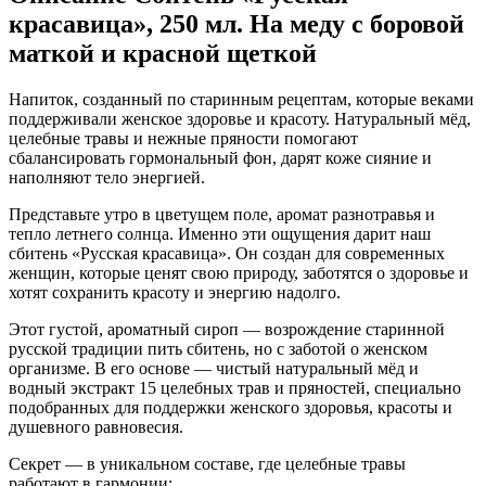
красавица», 250 мл. На меду с боровой
маткой и красной щеткой
Напиток, созданный по старинным рецептам, которые веками
поддерживали женское здоровье и красоту. Натуральный мёд,
целебные травы и нежные пряности помогают
сбалансировать гормональный фон, дарят коже сияние и
наполняют тело энергией.
Представьте утро в цветущем поле, аромат разнотравья и
тепло летнего солнца. Именно эти ощущения дарит наш
сбитень «Русская красавица». Он создан для современных
женщин, которые ценят свою природу, заботятся о здоровье и
хотят сохранить красоту и энергию надолго.
Этот густой, ароматный сироп — возрождение старинной
русской традиции пить сбитень, но с заботой о женском
организме. В его основе — чистый натуральный мёд и
водный экстракт 15 целебных трав и пряностей, специально
подобранных для поддержки женского здоровья, красоты и
душевного равновесия.
Секрет — в уникальном составе, где целебные травы
работают в гармонии: