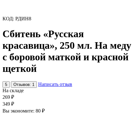
КОД:
РДИН8
Сбитень «Русская
красавица», 250 мл. На меду
с боровой маткой и красной
щеткой
Написать отзыв
5
Отзывов: 1
На складе
269
₽
349
₽
Вы экономите:
80
₽