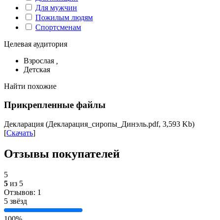
Для мужчин
Пожилым людям
Спортсменам
Целевая аудитория
Взрослая
,
Детская
Найти похожие
Прикрепленные файлы
Декларация (Декларация_сиропы_Динэль.pdf, 3,593 Kb)
[
Скачать
]
Отзывы покупателей
5
5
из 5
Отзывов: 1
5 звёзд
100%