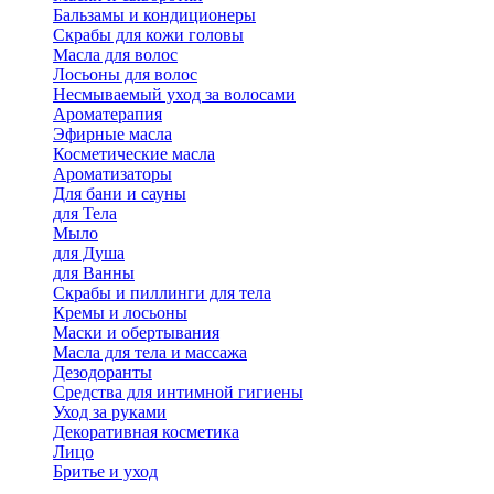
Бальзамы и кондиционеры
Скрабы для кожи головы
Масла для волос
Лосьоны для волос
Несмываемый уход за волосами
Ароматерапия
Эфирные масла
Косметические масла
Ароматизаторы
Для бани и сауны
для Тела
Мыло
для Душа
для Ванны
Скрабы и пиллинги для тела
Кремы и лосьоны
Маски и обертывания
Масла для тела и массажа
Дезодоранты
Средства для интимной гигиены
Уход за руками
Декоративная косметика
Лицо
Бритье и уход