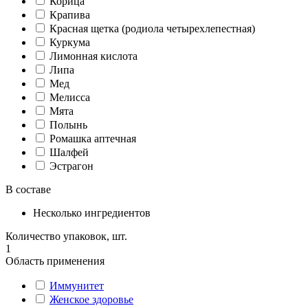
Корица
Крапива
Красная щетка (родиола четырехлепестная)
Куркума
Лимонная кислота
Липа
Мед
Мелисса
Мята
Полынь
Ромашка аптечная
Шалфей
Эстрагон
В составе
Несколько ингредиентов
Количество упаковок, шт.
1
Область применения
Иммунитет
Женское здоровье