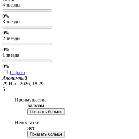
4 звезды
0%
3 звезды
0%
2 звезды
0%
1 звезда
0%
С фото
Анонимный
29 Июл 2026, 18:29
5
Преимущества
Бальзам
Показать больше
Недостатки
нет
Показать больше