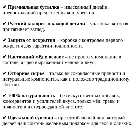
✔
Премиальная бутылка
– изысканный дизайн,
превосходящий предложения конкурентов.
✔
Русский колорит в каждой детали
– упаковка, которая
притягивает взгляд.
✔
Защита от вскрытия
– коробка с контролем первого
вскрытия для гарантии подлинности.
✔
Настоящий мёд в основе
– не просто упоминание в
составе, а ярко выраженный медовый вкус.
✔
Отборное сырье
– только высококлассные пряности и
натуральные компоненты, как и положено традиционному
сбитню.
✔
100% натуральность
– без искусственных добавок,
консервантов и усилителей вкуса, только мёд, травы и
пряности в их первозданной чистоте.
✔
Идеальный сувенир
– презентабельный вид, который
делает наш сбитень желанным подарком для себя и близких.