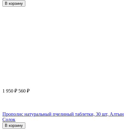
В корзину
1 950
₽
560
₽
Прополис натуральный пчелиный таблетки, 30 шт, Алтын
Солок
В корзину