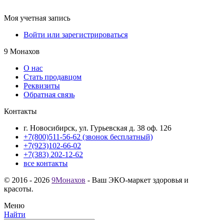
Моя учетная запись
Войти или зарегистрироваться
9 Монахов
О нас
Стать продавцом
Реквизиты
Обратная связь
Контакты
г. Новосибирск, ул. Гурьевская д. 38 оф. 126
+7(800)511-56-62 (звонок бесплатный)
+7(923)102-66-02
+7(383) 202-12-62
все контакты
© 2016 - 2026
9Монахов
- Ваш ЭКО-маркет здоровья и
красоты.
Меню
Найти