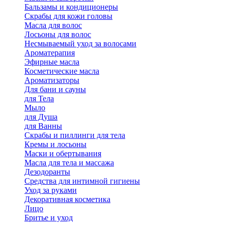
Бальзамы и кондиционеры
Скрабы для кожи головы
Масла для волос
Лосьоны для волос
Несмываемый уход за волосами
Ароматерапия
Эфирные масла
Косметические масла
Ароматизаторы
Для бани и сауны
для Тела
Мыло
для Душа
для Ванны
Скрабы и пиллинги для тела
Кремы и лосьоны
Маски и обертывания
Масла для тела и массажа
Дезодоранты
Средства для интимной гигиены
Уход за руками
Декоративная косметика
Лицо
Бритье и уход