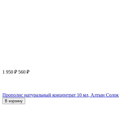
1 950
₽
560
₽
Прополис натуральный концентрат 10 мл, Алтын Солок
В корзину