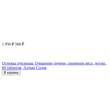
1 950
₽
560
₽
Огневка пчелиная. Очищение печени, снижение веса, детокс,
60 таблеток, Алтын Солок
В корзину