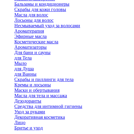
Бальзамы и кондиционеры
Скрабы для кожи головы
Масла для волос
Лосьоны для волос
Несмываемый уход за волосами
Ароматерапия
Эфирные масла
Косметические масла
Ароматизаторы
Для бани и сауны
для Тела
Мыло
для Душа
для Ванны
Скрабы и пиллинги для тела
Кремы и лосьоны
Маски и обертывания
Масла для тела и массажа
Дезодоранты
Средства для интимной гигиены
Уход за руками
Декоративная косметика
Лицо
Бритье и уход