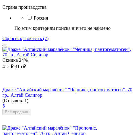
Страна производства
Россия
По этим критериям поиска ничего не найдено
Сбросить
Показать (7)
Скидка
24%
412
₽
315
₽
Драже "Алтайский маралёнок" "Черника, пантогематоген", 70
гр., Алтай Селигор
(Отзывов: 1)
5
Всё продано