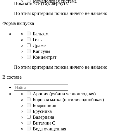
Мочеполовая система
Показать все (16)
Свернуть
По этим критериям поиска ничего не найдено
Форма выпуска
Бальзам
Гель
Драже
Капсулы
Концентрат
По этим критериям поиска ничего не найдено
В составе
Арония (рябина черноплодная)
Боровая матка (ортилия однобокая)
Боярышник
Брусника
Валериана
Витамин C
Вода очищенная