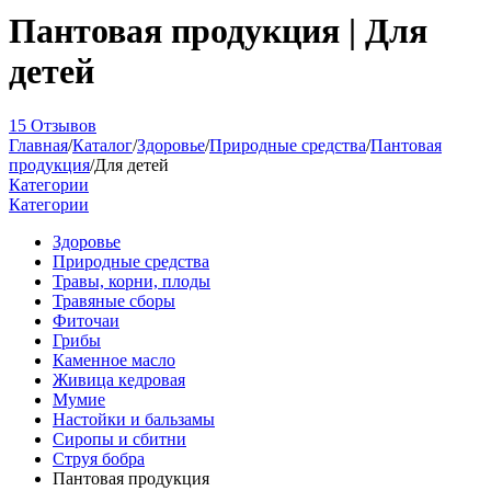
Пантовая продукция | Для
детей
15 Отзывов
Главная
/
Каталог
/
Здоровье
/
Природные средства
/
Пантовая
продукция
/
Для детей
Категории
Категории
Здоровье
Природные средства
Травы, корни, плоды
Травяные сборы
Фиточаи
Грибы
Каменное масло
Живица кедровая
Мумие
Настойки и бальзамы
Сиропы и сбитни
Струя бобра
Пантовая продукция