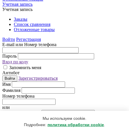
Учетная запись
Учетная запись
Заказы
Список сравнения
Отложенные товары
Войти
Регистрация
E-mail или Номер телефона
Пароль
Вход по коду
Запомнить меня
Антибот
Зарегистрироваться
Войти
Имя
Фамилия
Номер телефона
или
Электронная почта
Мы используем cookie.
Придумайте пароль
Антибот
Подробнее:
политика обработки cookie
.