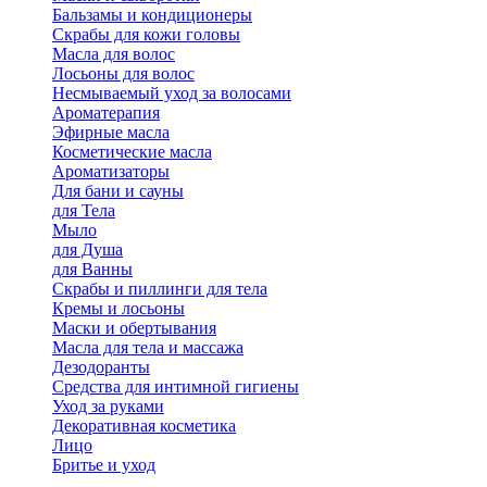
Бальзамы и кондиционеры
Скрабы для кожи головы
Масла для волос
Лосьоны для волос
Несмываемый уход за волосами
Ароматерапия
Эфирные масла
Косметические масла
Ароматизаторы
Для бани и сауны
для Тела
Мыло
для Душа
для Ванны
Скрабы и пиллинги для тела
Кремы и лосьоны
Маски и обертывания
Масла для тела и массажа
Дезодоранты
Средства для интимной гигиены
Уход за руками
Декоративная косметика
Лицо
Бритье и уход