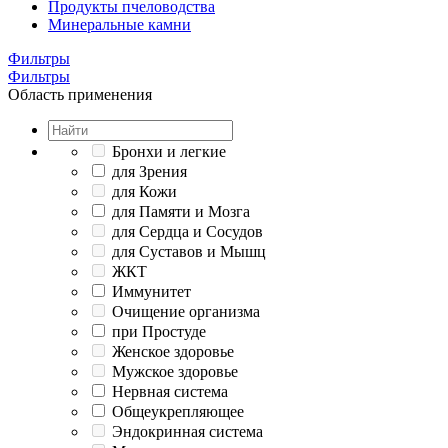
Продукты пчеловодства
Минеральные камни
Фильтры
Фильтры
Область применения
Бронхи и легкие
для Зрения
для Кожи
для Памяти и Мозга
для Сердца и Сосудов
для Суставов и Мышц
ЖКТ
Иммунитет
Очищение организма
при Простуде
Женское здоровье
Мужское здоровье
Нервная система
Общеукрепляющее
Эндокринная система