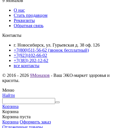
9 Монахов
О нас
Стать продавцом
Реквизиты
Обратная связь
Контакты
г. Новосибирск, ул. Гурьевская д. 38 оф. 126
+7(800)511-56-62 (звонок бесплатный)
+7(923)102-66-02
+7(383) 202-12-62
все контакты
© 2016 - 2026
9Монахов
- Ваш ЭКО-маркет здоровья и
красоты.
Меню
Найти
Корзина
Корзина
Корзина пуста
Корзина
Оформить заказ
Отложенные товары