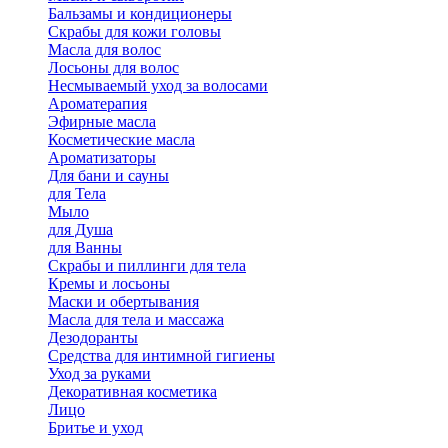
Бальзамы и кондиционеры
Скрабы для кожи головы
Масла для волос
Лосьоны для волос
Несмываемый уход за волосами
Ароматерапия
Эфирные масла
Косметические масла
Ароматизаторы
Для бани и сауны
для Тела
Мыло
для Душа
для Ванны
Скрабы и пиллинги для тела
Кремы и лосьоны
Маски и обертывания
Масла для тела и массажа
Дезодоранты
Средства для интимной гигиены
Уход за руками
Декоративная косметика
Лицо
Бритье и уход