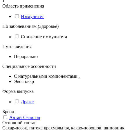
1
Область применения
Иммунитет
По заболеваниям (Здоровье)
Снижение иммунитета
Путь введения
Перорально
Специальные особенности
С натуральными компонентами
,
Эко-товар
Форма выпуска
Драже
Бренд
Алтай-Селигор
Основной состав
Сахар-песок, патока крахмальная, какао-порошок, шиповник