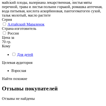
майский плоды, валериана лекарственная, листья мяты
перечной, трава и листья полыни горькой, ромашка аптечная,
вода питьевая, кислота аскорбиновая, пантогематоген сухой,
тальк молотый, масло растите
Серия
Алтайский Мараленок
Страна-изготовитель
Россия
Цена за
70 гр.
Кому
Для детей
Целевая аудитория
Взрослая
Найти похожие
Отзывы покупателей
Отзывы не найдены