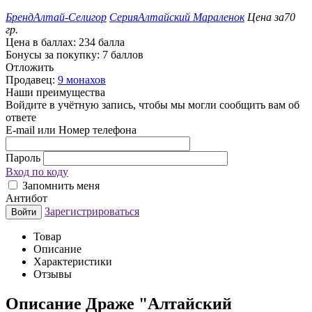
Бренд
Алтай-Селигор
Серия
Алтайский Мараленок
Цена за
70
гр.
Цена в баллах:
234 балла
Бонусы за покупку:
7 баллов
Отложить
Продавец:
9 монахов
Наши преимущества
Войдите в учётную запись, чтобы мы могли сообщить вам об
ответе
E-mail или Номер телефона
Пароль
Вход по коду
Запомнить меня
Антибот
Зарегистрироваться
Войти
Товар
Описание
Характеристики
Отзывы
Описание
Драже "Алтайский