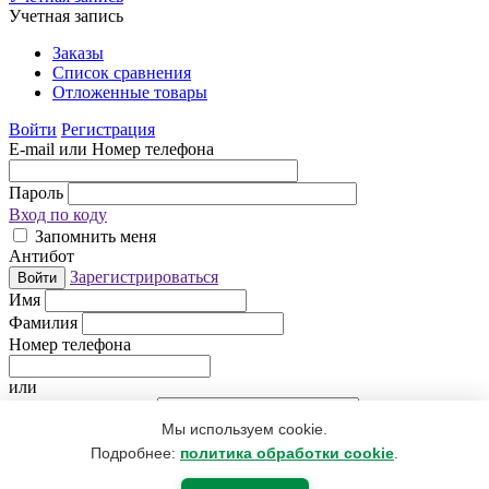
Учетная запись
Заказы
Список сравнения
Отложенные товары
Войти
Регистрация
E-mail или Номер телефона
Пароль
Вход по коду
Запомнить меня
Антибот
Зарегистрироваться
Войти
Имя
Фамилия
Номер телефона
или
Электронная почта
Мы используем cookie.
Придумайте пароль
Антибот
Подробнее:
политика обработки cookie
.
Регистрируясь, Вы даете согласие
на обработку персональных