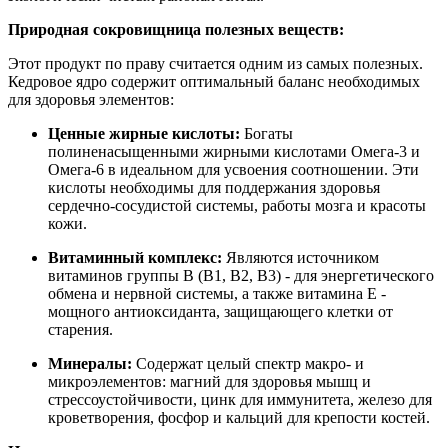
Природная сокровищница полезных веществ:
Этот продукт по праву считается одним из самых полезных.
Кедровое ядро содержит оптимальный баланс необходимых
для здоровья элементов:
Ценные жирные кислоты:
Богаты
полиненасыщенными жирными кислотами Омега-3 и
Омега-6 в идеальном для усвоения соотношении. Эти
кислоты необходимы для поддержания здоровья
сердечно-сосудистой системы, работы мозга и красоты
кожи.
Витаминный комплекс:
Являются источником
витаминов группы В (B1, B2, B3) - для энергетического
обмена и нервной системы, а также витамина Е -
мощного антиоксиданта, защищающего клетки от
старения.
Минералы:
Содержат целый спектр макро- и
микроэлементов: магний для здоровья мышц и
стрессоустойчивости, цинк для иммунитета, железо для
кроветворения, фосфор и кальций для крепости костей.