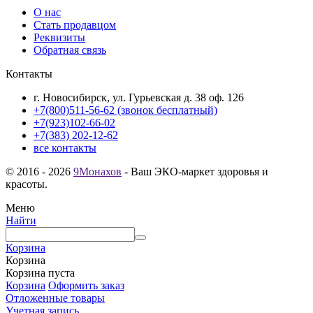
О нас
Стать продавцом
Реквизиты
Обратная связь
Контакты
г. Новосибирск, ул. Гурьевская д. 38 оф. 126
+7(800)511-56-62 (звонок бесплатный)
+7(923)102-66-02
+7(383) 202-12-62
все контакты
© 2016 - 2026
9Монахов
- Ваш ЭКО-маркет здоровья и
красоты.
Меню
Найти
Корзина
Корзина
Корзина пуста
Корзина
Оформить заказ
Отложенные товары
Учетная запись