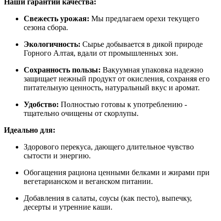
Наши гарантии качества:
Свежесть урожая:
Мы предлагаем орехи текущего
сезона сбора.
Экологичность:
Сырье добывается в дикой природе
Горного Алтая, вдали от промышленных зон.
Сохранность пользы:
Вакуумная упаковка надежно
защищает нежный продукт от окисления, сохраняя его
питательную ценность, натуральный вкус и аромат.
Удобство:
Полностью готовы к употреблению -
тщательно очищены от скорлупы.
Идеально для:
Здорового перекуса, дающего длительное чувство
сытости и энергию.
Обогащения рациона ценными белками и жирами при
вегетарианском и веганском питании.
Добавления в салаты, соусы (как песто), выпечку,
десерты и утренние каши.