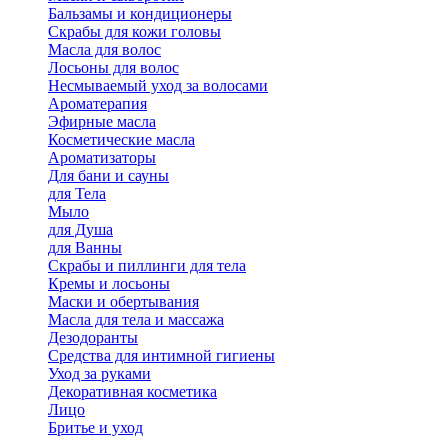
Бальзамы и кондиционеры
Скрабы для кожи головы
Масла для волос
Лосьоны для волос
Несмываемый уход за волосами
Ароматерапия
Эфирные масла
Косметические масла
Ароматизаторы
Для бани и сауны
для Тела
Мыло
для Душа
для Ванны
Скрабы и пиллинги для тела
Кремы и лосьоны
Маски и обертывания
Масла для тела и массажа
Дезодоранты
Средства для интимной гигиены
Уход за руками
Декоративная косметика
Лицо
Бритье и уход