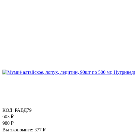
КОД:
РАВД79
603
₽
980
₽
Вы экономите:
377
₽