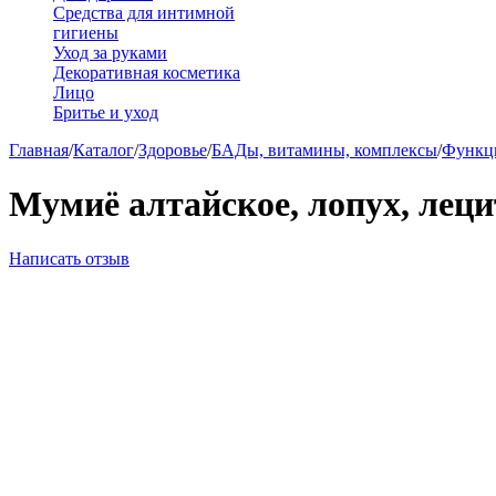
Средства для интимной
гигиены
Уход за руками
Декоративная косметика
Лицо
Бритье и уход
Главная
/
Каталог
/
Здоровье
/
БАДы, витамины, комплексы
/
Функц
Мумиё алтайское, лопух, леци
Написать отзыв