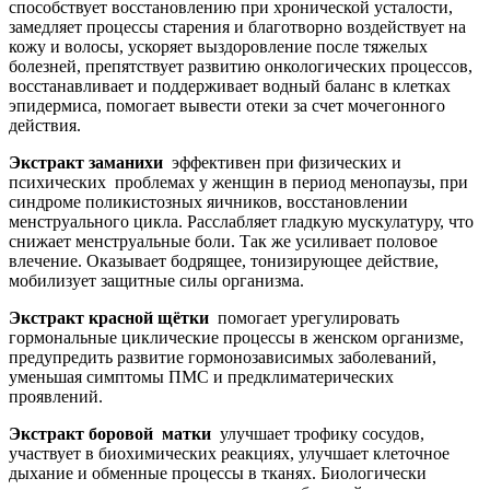
способствует восстановлению при хронической усталости,
замедляет процессы старения и благотворно воздействует на
кожу и волосы, ускоряет выздоровление после тяжелых
болезней, препятствует развитию онкологических процессов,
восстанавливает и поддерживает водный баланс в клетках
эпидермиса, помогает вывести отеки за счет мочегонного
действия.
Экстракт заманихи
эффективен при физических и
психических проблемах у женщин в период менопаузы, при
синдроме поликистозных яичников, восстановлении
менструального цикла. Расслабляет гладкую мускулатуру, что
снижает менструальные боли. Так же усиливает половое
влечение. Оказывает бодрящее, тонизирующее действие,
мобилизует защитные силы организма.
Экстракт красной щётки
помогает урегулировать
гормональные циклические процессы в женском организме,
предупредить развитие гормонозависимых заболеваний,
уменьшая симптомы ПМС и предклиматерических
проявлений.
Экстракт боровой матки
улучшает трофику сосудов,
участвует в биохимических реакциях, улучшает клеточное
дыхание и обменные процессы в тканях. Биологически