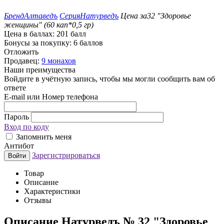
Бренд
Алтаведъ
Серия
Натурведъ
Цена за
32 "Здоровье
женщины" (60 кап*0,5 гр)
Цена в баллах:
201 балл
Бонусы за покупку:
6 баллов
Отложить
Продавец:
9 монахов
Наши преимущества
Войдите в учётную запись, чтобы мы могли сообщить вам об
ответе
E-mail или Номер телефона
Пароль
Вход по коду
Запомнить меня
Антибот
Зарегистрироваться
Войти
Товар
Описание
Характеристики
Отзывы
Описание
Натурведъ № 32 "Здоровье