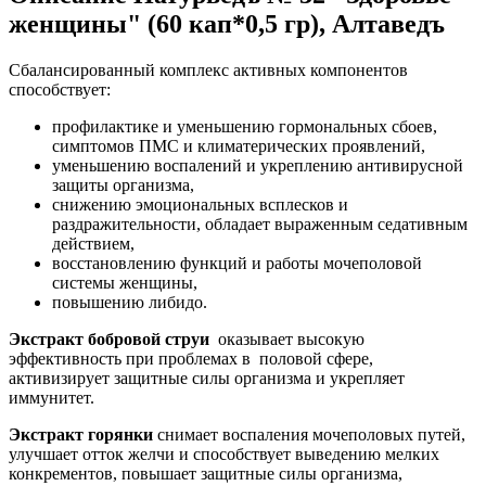
женщины" (60 кап*0,5 гр), Алтаведъ
Сбалансированный комплекс активных компонентов
способствует:
профилактике и уменьшению гормональных сбоев,
симптомов ПМС и климатерических проявлений,
уменьшению воспалений и укреплению антивирусной
защиты организма,
снижению эмоциональных всплесков и
раздражительности, обладает выраженным седативным
действием,
восстановлению функций и работы мочеполовой
системы женщины,
повышению либидо.
Экстракт бобровой струи
оказывает высокую
эффективность при проблемах в половой сфере,
активизирует защитные силы организма и укрепляет
иммунитет.
Экстракт горянки
снимает воспаления мочеполовых путей,
улучшает отток желчи и способствует выведению мелких
конкрементов, повышает защитные силы организма,