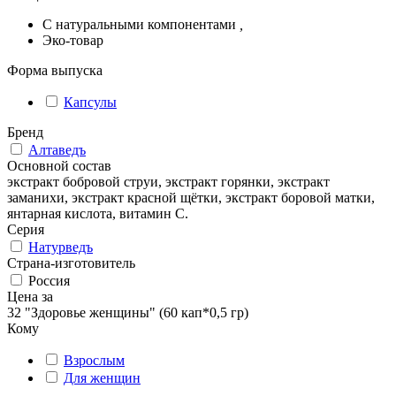
С натуральными компонентами
,
Эко-товар
Форма выпуска
Капсулы
Бренд
Алтаведъ
Основной состав
экстракт бобровой струи, экстракт горянки, экстракт
заманихи, экстракт красной щётки, экстракт боровой матки,
янтарная кислота, витамин С.
Серия
Натурведъ
Страна-изготовитель
Россия
Цена за
32 "Здоровье женщины" (60 кап*0,5 гр)
Кому
Взрослым
Для женщин