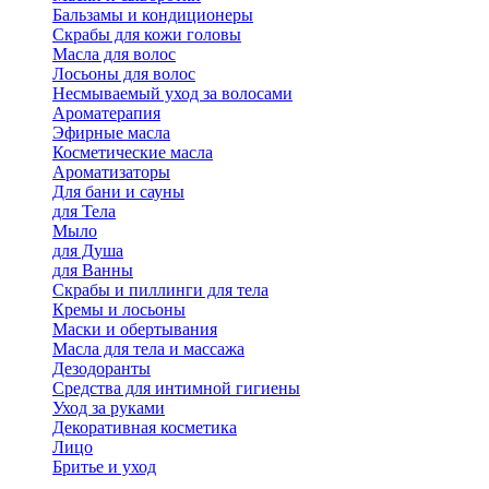
Бальзамы и кондиционеры
Скрабы для кожи головы
Масла для волос
Лосьоны для волос
Несмываемый уход за волосами
Ароматерапия
Эфирные масла
Косметические масла
Ароматизаторы
Для бани и сауны
для Тела
Мыло
для Душа
для Ванны
Скрабы и пиллинги для тела
Кремы и лосьоны
Маски и обертывания
Масла для тела и массажа
Дезодоранты
Средства для интимной гигиены
Уход за руками
Декоративная косметика
Лицо
Бритье и уход