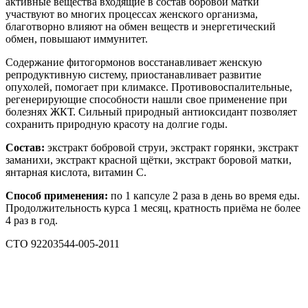
активные вещества входящие в состав боровой матки
участвуют во многих процессах женского организма,
благотворно влияют на обмен веществ и энергетический
обмен, повышают иммунитет.
Содержание фитогормонов восстанавливает женскую
репродуктивную систему, приостанавливает развитие
опухолей, помогает при климаксе. Противовоспалительные,
регенерирующие способности нашли свое применение при
болезнях ЖКТ. Сильный природный антиоксидант позволяет
сохранить природную красоту на долгие годы.
Состав:
экстракт бобровой струи, экстракт горянки, экстракт
заманихи, экстракт красной щётки, экстракт боровой матки,
янтарная кислота, витамин С.
Способ применения:
по 1 капсуле 2 раза в день во время еды.
Продолжительность курса 1 месяц, кратность приёма не более
4 раз в год.
СТО 92203544-005-2011