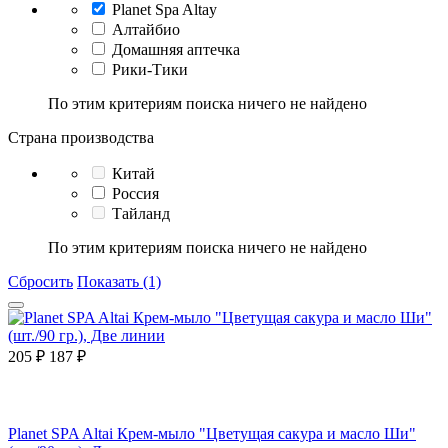
Planet Spa Altay
Алтайбио
Домашняя аптечка
Рики-Тики
По этим критериям поиска ничего не найдено
Страна производства
Китай
Россия
Тайланд
По этим критериям поиска ничего не найдено
Сбросить
Показать (1)
205
₽
187
₽
Planet SPA Altai Крем-мыло "Цветущая сакура и масло Ши"