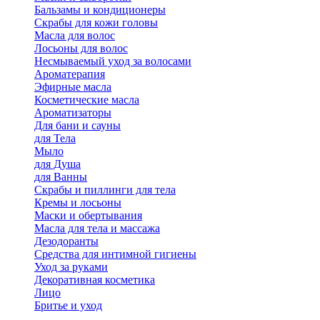
Бальзамы и кондиционеры
Скрабы для кожи головы
Масла для волос
Лосьоны для волос
Несмываемый уход за волосами
Ароматерапия
Эфирные масла
Косметические масла
Ароматизаторы
Для бани и сауны
для Тела
Мыло
для Душа
для Ванны
Скрабы и пиллинги для тела
Кремы и лосьоны
Маски и обертывания
Масла для тела и массажа
Дезодоранты
Средства для интимной гигиены
Уход за руками
Декоративная косметика
Лицо
Бритье и уход