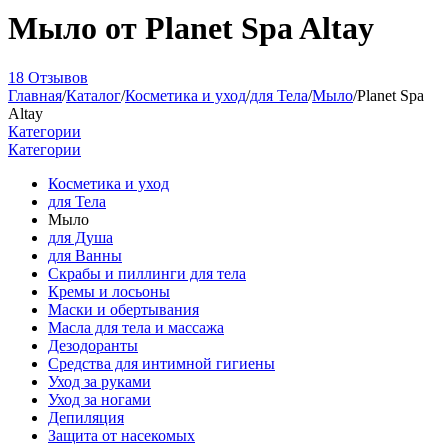
Мыло от Planet Spa Altay
18 Отзывов
Главная
/
Каталог
/
Косметика и уход
/
для Тела
/
Мыло
/
Planet Spa
Altay
Категории
Категории
Косметика и уход
для Тела
Мыло
для Душа
для Ванны
Скрабы и пиллинги для тела
Кремы и лосьоны
Маски и обертывания
Масла для тела и массажа
Дезодоранты
Средства для интимной гигиены
Уход за руками
Уход за ногами
Депиляция
Защита от насекомых