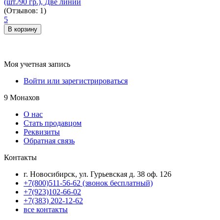
(шт./90 гр.), Две линии
(Отзывов: 1)
5
В корзину
Моя учетная запись
Войти или зарегистрироваться
9 Монахов
О нас
Стать продавцом
Реквизиты
Обратная связь
Контакты
г. Новосибирск, ул. Гурьевская д. 38 оф. 126
+7(800)511-56-62 (звонок бесплатный)
+7(923)102-66-02
+7(383) 202-12-62
все контакты