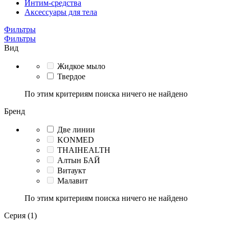
Интим-средства
Аксессуары для тела
Фильтры
Фильтры
Вид
Жидкое мыло
Твердое
По этим критериям поиска ничего не найдено
Бренд
Две линии
KONMED
THAIHEALTH
Алтын БАЙ
Витаукт
Малавит
По этим критериям поиска ничего не найдено
Серия (1)