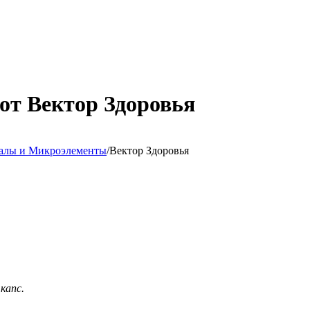
т Вектор Здоровья
алы и Микроэлементы
/
Вектор Здоровья
 капс.