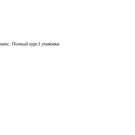
 капс.
Полный курс
1 упаковка