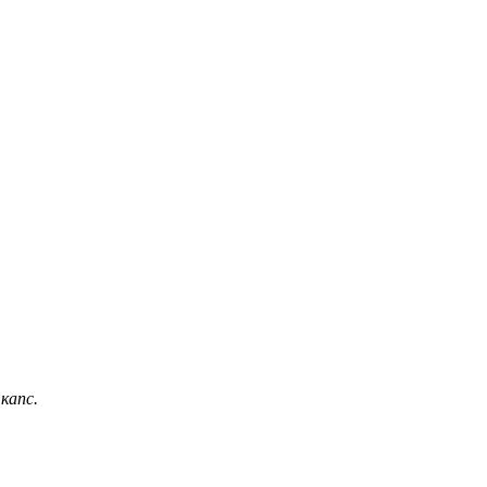
 капс.