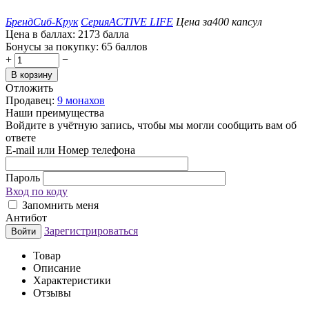
Бренд
Сиб-Крук
Серия
ACTIVE LIFE
Цена за
400 капсул
Цена в баллах:
2173 балла
Бонусы за покупку:
65 баллов
+
−
В корзину
Отложить
Продавец:
9 монахов
Наши преимущества
Войдите в учётную запись, чтобы мы могли сообщить вам об
ответе
E-mail или Номер телефона
Пароль
Вход по коду
Запомнить меня
Антибот
Зарегистрироваться
Войти
Товар
Описание
Характеристики
Отзывы