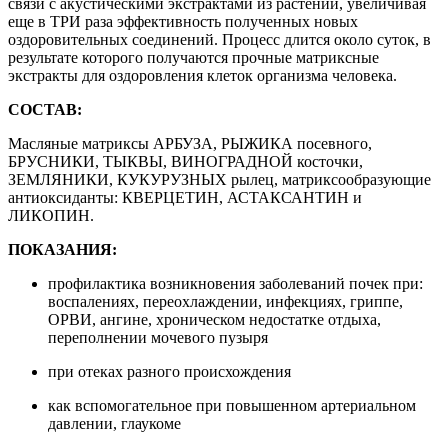
связи с акустическими экстрактами из растений, увеличивая
еще в ТРИ раза эффективность полученных новых
оздоровительных соединений. Процесс длится около суток, в
результате которого получаются прочные матриксные
экстракты для оздоровления клеток организма человека.
СОСТАВ:
Масляные матриксы АРБУЗА, РЫЖИКА посевного,
БРУСНИКИ, ТЫКВЫ, ВИНОГРАДНОЙ косточки,
ЗЕМЛЯНИКИ, КУКУРУЗНЫХ рылец, матриксообразующие
антиоксиданты: КВЕРЦЕТИН, АСТАКСАНТИН и
ЛИКОПИН.
ПОКАЗАНИЯ:
профилактика возникновения заболеваний почек при:
воспалениях, переохлаждении, инфекциях, гриппе,
ОРВИ, ангине, хроническом недостатке отдыха,
переполнении мочевого пузыря
при отеках разного происхождения
как вспомогательное при повышенном артериальном
давлении, глаукоме