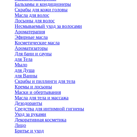
Бальзамы и кондиционеры
Скрабы для кожи головы
Масла для волос
Лосьоны для волос
Несмываемый уход за волосами
Ароматерапия
Эфирные масла
Косметические масла
Ароматизаторы
Для бани и сауны
для Тела
Мыло
для Душа
для Ванны
Скрабы и пиллинги для тела
Кремы и лосьоны
Маски и обертывания
Масла для тела и массажа
Дезодоранты
Средства для интимной гигиены
Уход за руками
Декоративная косметика
Лицо
Бритье и уход