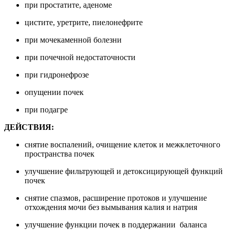
при простатите, аденоме
цистите, уретрите, пиелонефрите
при мочекаменной болезни
при почечной недостаточности
при гидронефрозе
опущении почек
при подагре
ДЕЙСТВИЯ:
снятие воспалений, очищение клеток и межклеточного
пространства почек
улучшение фильтрующей и детоксицирующей функций
почек
снятие спазмов, расширение протоков и улучшение
отхождения мочи без вымывания калия и натрия
улучшение функции почек в поддержании баланса