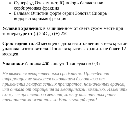
Суперфуд Отекам нет, IQurolog - балластная/
сорбирующая фракция
Бальзам Очистин форте серии Золотая Сибирь -
водорастворимая фракция
Условия хранения
: в защищенном от света сухом месте при
температуре от (-) 25С до (+) 25С.
Срок годности
: 30 месяцев с даты изготовления в невскрытой
упаковке изготовителя. После вскрытия - хранить не более 12
месяцев.
Упаковка
: баночка 400 капсул. 1 капсула по 0,3 г
Не является лекарственным средством. Приведенная
информация не является основанием для отказа от
применения лекарственных препаратов, назначенных врачом,
или отказа от обращения за медицинской помощью. Изменить
схему лекарственного лечения, замену назначенных ранее
препаратов может только Ваш лечащий врач!