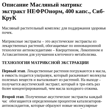
Описание
Масляный матрикс
экстракт НЕФРОнорм, 400 капс., Сиб-
КруК
Масляный растительный комплекс для поддержания здоровья
почек.
Матриксные экстракты – это акустические экстракты из
лекарственных растений, обогащаемые по инновационной
технологии антиоксидантами – Кверцетином, Ликопином и
Астаксантином для улучшения клеточного метаболизма.
ТЕХНОЛОГИЯ МАТРИКСНОЙ ЭКСТРАКЦИИ
Первый этап
. Лекарственные растения погружаются в масла,
в емкость подается ультразвук, который раскачивает молекулы
полезных веществ и выталкивает из растений. На выходе -
получается акустический экстракт, который в три-пять раз
более концентрированный, чем масла холодного отжима.
Второй этап
. Полученные акустические экстракты каждый
час обогащаются определенным процентом катализаторов-
антиоксидантов, которые образуют новые молекулярные