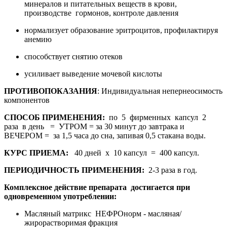
минералов и питательных веществ в крови,
производстве гормонов, контроле давления
нормализует образование эритроцитов, профилактируя
анемию
способствует снятию отеков
усиливает выведение мочевой кислоты
ПРОТИВОПОКАЗАНИЯ
: Индивидуальная непернеосимость
компонентов
СПОСОБ ПРИМЕНЕНИЯ:
по 5 фирменных капсул 2
раза в день = УТРОМ = за 30 минут до завтрака и
ВЕЧЕРОМ = за 1,5 часа до сна, запивая 0,5 стакана воды.
КУРС ПРИЕМА:
40 дней х 10 капсул = 400 капсул.
ПЕРИОДИЧНОСТЬ ПРИМЕНЕНИЯ:
2-3 раза в год.
Комплексное действие препарата достигается при
одновременном употреблении:
Масляный матрикc НЕФРОнорм - масляная/
жирорастворимая фракция