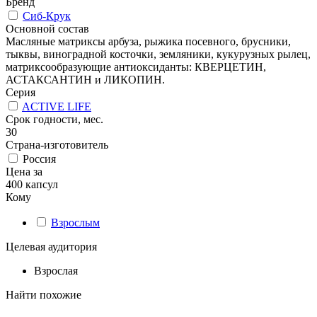
Бренд
Сиб-Крук
Основной состав
Масляные матриксы арбуза, рыжика посевного, брусники,
тыквы, виноградной косточки, земляники, кукурузных рылец,
матриксообразующие антиоксиданты: КВЕРЦЕТИН,
АСТАКСАНТИН и ЛИКОПИН.
Серия
ACTIVE LIFE
Срок годности, мес.
30
Страна-изготовитель
Россия
Цена за
400 капсул
Кому
Взрослым
Целевая аудитория
Взрослая
Найти похожие