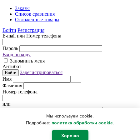
Заказы
Список сравнения
Отложенные товары
Войти
Регистрация
E-mail или Номер телефона
Пароль
Вход по коду
Запомнить меня
Антибот
Зарегистрироваться
Войти
Имя
Фамилия
Номер телефона
или
Электронная почта
Мы используем cookie.
Придумайте пароль
Антибот
Подробнее:
политика обработки cookie
.
Регистрируясь, Вы даете согласие
на обработку персональных
данных
.
Хорошо
Я уже зарегистрирован