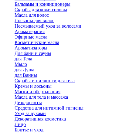
Бальзамы и кондиционеры
Скрабы для кожи головы
Масла для волос
Лосьоны для волос
Несмываемый уход за волосами
Ароматерапия
Эфирные масла
Косметические масла
Ароматизаторы
Для бани и сауны
для Тела
Мыло
для Душа
для Ванны
Скрабы и пиллинги для тела
Кремы и лосьоны
Маски и обертывания
Масла для тела и массажа
Дезодоранты
Средства для интимной гигиены
Уход за руками
Декоративная косметика
Лицо
Бритье и уход