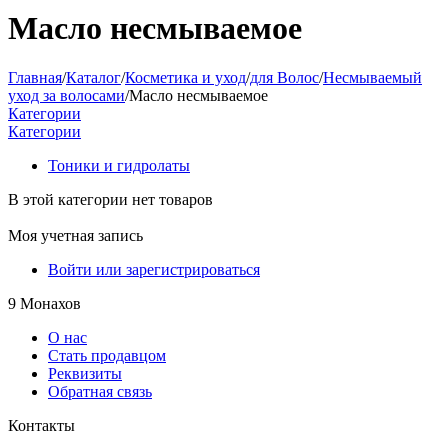
Масло несмываемое
Главная
/
Каталог
/
Косметика и уход
/
для Волос
/
Несмываемый
уход за волосами
/
Масло несмываемое
Категории
Категории
Тоники и гидролаты
В этой категории нет товаров
Моя учетная запись
Войти или зарегистрироваться
9 Монахов
О нас
Стать продавцом
Реквизиты
Обратная связь
Контакты