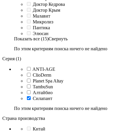
Доктор Кедрова
Доктор Крым
Малавит
Микролиз
Пантика
Элюсан
Показать все (15)
Свернуть
По этим критериям поиска ничего не найдено
Серия (1)
ANTI-AGE
ClioDerm
Planet Spa Altay
TambuSun
Алтайбио
Силапант
По этим критериям поиска ничего не найдено
Страна производства
Китай