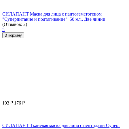
СИЛАПАНТ Маска для лица с пантогематогеном
"Суперпитание и подтягивание", 50 мл., Две линии
(Отзывов: 2)
5
В корзину
193
₽
176
₽
СИЛАПАНТ Тканевая маска для лица с пептидами Супер-