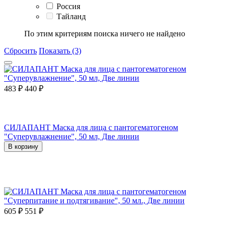
Россия
Тайланд
По этим критериям поиска ничего не найдено
Сбросить
Показать (3)
483
₽
440
₽
СИЛАПАНТ Маска для лица с пантогематогеном
"Суперувлажнение", 50 мл, Две линии
В корзину
605
₽
551
₽