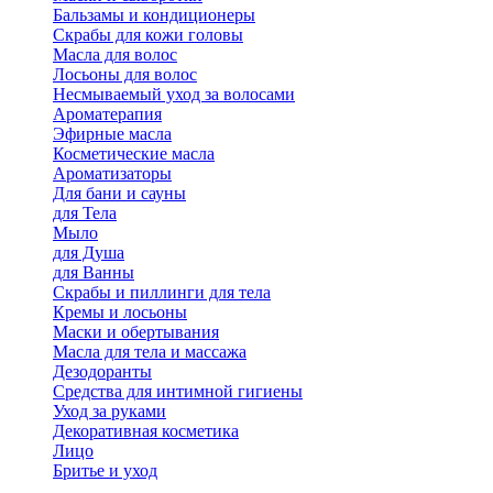
Бальзамы и кондиционеры
Скрабы для кожи головы
Масла для волос
Лосьоны для волос
Несмываемый уход за волосами
Ароматерапия
Эфирные масла
Косметические масла
Ароматизаторы
Для бани и сауны
для Тела
Мыло
для Душа
для Ванны
Скрабы и пиллинги для тела
Кремы и лосьоны
Маски и обертывания
Масла для тела и массажа
Дезодоранты
Средства для интимной гигиены
Уход за руками
Декоративная косметика
Лицо
Бритье и уход