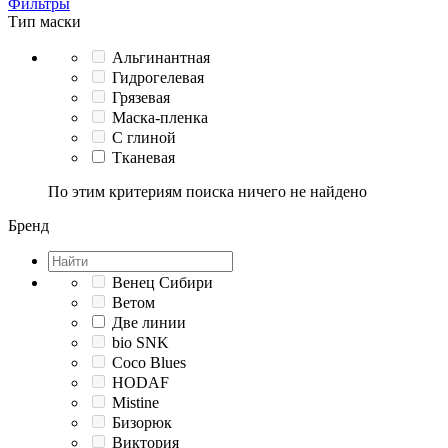
Фильтры
Тип маски
Альгинантная
Гидрогелевая
Грязевая
Маска-пленка
С глиной
Тканевая
По этим критериям поиска ничего не найдено
Бренд
Венец Сибири
Ветом
Две линии
bio SNK
Coco Blues
HODAF
Mistine
Бизорюк
Виктория