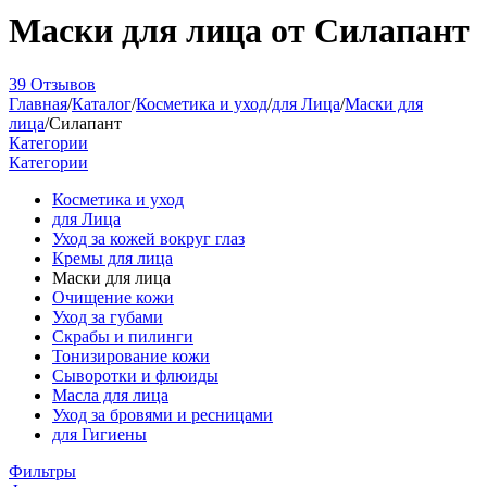
Маски для лица от Силапант
39 Отзывов
Главная
/
Каталог
/
Косметика и уход
/
для Лица
/
Маски для
лица
/
Силапант
Категории
Категории
Косметика и уход
для Лица
Уход за кожей вокруг глаз
Кремы для лица
Маски для лица
Очищение кожи
Уход за губами
Скрабы и пилинги
Тонизирование кожи
Сыворотки и флюиды
Масла для лица
Уход за бровями и ресницами
для Гигиены
Фильтры