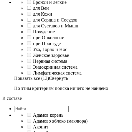
Бронхи и легкие
для Вен
для Кожи
для Сердца и Сосудов
для Суставов и Мышц
Похудение
при Онкологии
при Простуде
Ухо, Горло и Нос
Женское здоровье
Нервная система
Эндокринная система
Лимфатическая система
Показать все (13)
Свернуть
По этим критериям поиска ничего не найдено
В составе
Адамов корень
Адамово яблоко (маклюра)
Аконит