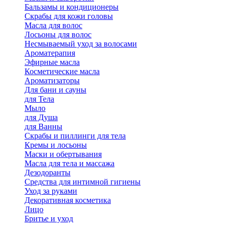
Бальзамы и кондиционеры
Скрабы для кожи головы
Масла для волос
Лосьоны для волос
Несмываемый уход за волосами
Ароматерапия
Эфирные масла
Косметические масла
Ароматизаторы
Для бани и сауны
для Тела
Мыло
для Душа
для Ванны
Скрабы и пиллинги для тела
Кремы и лосьоны
Маски и обертывания
Масла для тела и массажа
Дезодоранты
Средства для интимной гигиены
Уход за руками
Декоративная косметика
Лицо
Бритье и уход