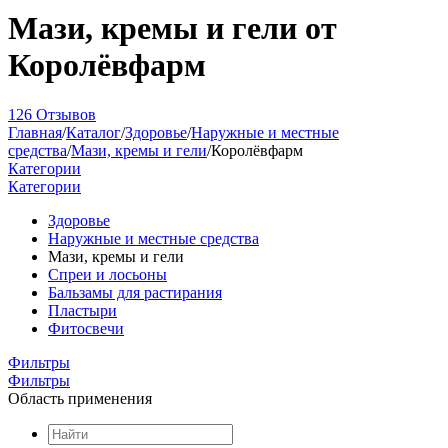
Мази, кремы и гели от
Королёвфарм
126 Отзывов
Главная
/
Каталог
/
Здоровье
/
Наружные и местные
средства
/
Мази, кремы и гели
/
Королёвфарм
Категории
Категории
Здоровье
Наружные и местные средства
Мази, кремы и гели
Спреи и лосьоны
Бальзамы для растирания
Пластыри
Фитосвечи
Фильтры
Фильтры
Область применения