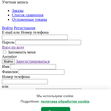
Учетная запись
Заказы
Список сравнения
Отложенные товары
Войти
Регистрация
E-mail или Номер телефона
Пароль
Вход по коду
Запомнить меня
Антибот
Зарегистрироваться
Войти
Имя
Фамилия
Номер телефона
или
Электронная почта
Мы используем cookie.
Придумайте пароль
Антибот
Подробнее:
политика обработки cookie
.
Регистрируясь, Вы даете согласие
на обработку персональных
данных
.