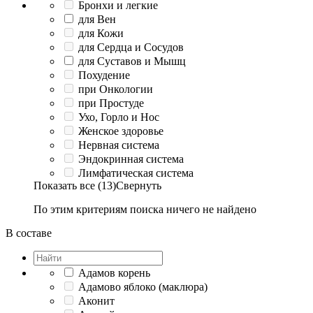
Бронхи и легкие
для Вен
для Кожи
для Сердца и Сосудов
для Суставов и Мышц
Похудение
при Онкологии
при Простуде
Ухо, Горло и Нос
Женское здоровье
Нервная система
Эндокринная система
Лимфатическая система
Показать все (13)
Свернуть
По этим критериям поиска ничего не найдено
В составе
Адамов корень
Адамово яблоко (маклюра)
Аконит