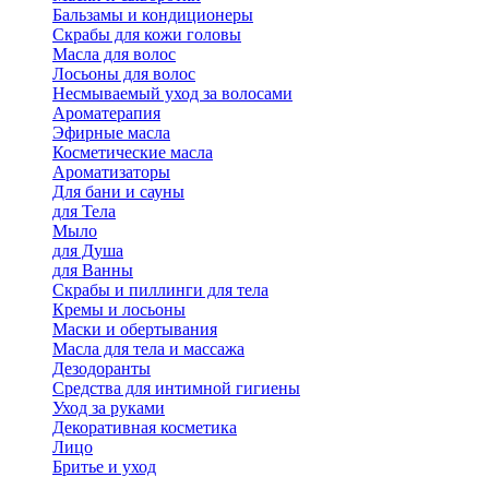
Бальзамы и кондиционеры
Скрабы для кожи головы
Масла для волос
Лосьоны для волос
Несмываемый уход за волосами
Ароматерапия
Эфирные масла
Косметические масла
Ароматизаторы
Для бани и сауны
для Тела
Мыло
для Душа
для Ванны
Скрабы и пиллинги для тела
Кремы и лосьоны
Маски и обертывания
Масла для тела и массажа
Дезодоранты
Средства для интимной гигиены
Уход за руками
Декоративная косметика
Лицо
Бритье и уход