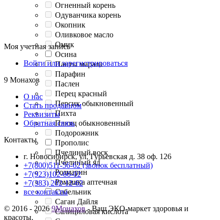
Огненный корень
Одуванчика корень
Окопник
Оливковое масло
Омик
Моя учетная запись
Осина
Войти или зарегистрироваться
Панты марала
Парафин
9 Монахов
Паслен
Перец красный
О нас
Персик обыкновенный
Стать продавцом
Пихта
Реквизиты
Плющ обыкновенный
Обратная связь
Подорожник
Контакты
Прополис
Пчелиный воск
г. Новосибирск, ул. Гурьевская д. 38 оф. 126
Пчелиный яд
+7(800)511-56-62 (звонок бесплатный)
Розмарин
+7(923)102-66-02
Ромашка аптечная
+7(383) 202-12-62
Сабельник
все контакты
Саган Дайля
© 2016 - 2026
9Монахов
- Ваш ЭКО-маркет здоровья и
Салициловая кислота
красоты.