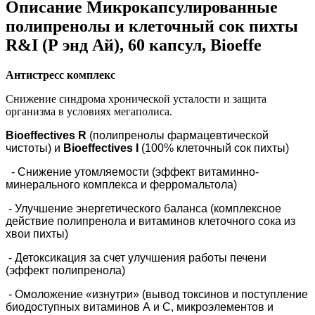
Описание
Микрокапсулированные
полипренолы и клеточный сок пихты
R&I (Р энд Ай), 60 капсул, Bioeffe
Антистресс комплекс
Снижение синдрома хронической усталости и защита
организма в условиях мегаполиса.
Bioeffectives R
(полипренолы фармацевтической
чистоты) и
Bioeffectives I
(100%
клеточный сок пихты)
- Снижение утомляемости (эффект витаминно-
минерального комплекса
и ферромальтола)
- Улучшение энергетического баланса (комплексное
действие полипренола
и витаминов клеточного сока из
хвои пихты)
- Детоксикация за счет улучшения работы печени
(эффект полипренола)
- Омоложение «изнутри» (вывод токсинов и поступление
биодоступных
витаминов А и С, микроэлементов и