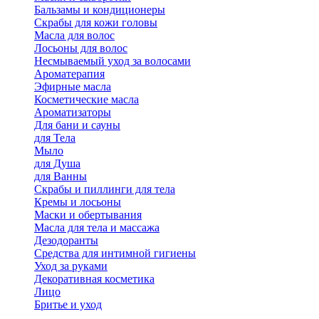
Бальзамы и кондиционеры
Скрабы для кожи головы
Масла для волос
Лосьоны для волос
Несмываемый уход за волосами
Ароматерапия
Эфирные масла
Косметические масла
Ароматизаторы
Для бани и сауны
для Тела
Мыло
для Душа
для Ванны
Скрабы и пиллинги для тела
Кремы и лосьоны
Маски и обертывания
Масла для тела и массажа
Дезодоранты
Средства для интимной гигиены
Уход за руками
Декоративная косметика
Лицо
Бритье и уход