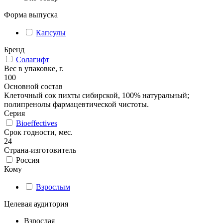
Форма выпуска
Капсулы
Бренд
Солагифт
Вес в упаковке, г.
100
Основной состав
Клеточный сок пихты сибирской, 100% натуральный;
полипренолы фармацевтической чистоты.
Серия
Bioeffectives
Срок годности, мес.
24
Страна-изготовитель
Россия
Кому
Взрослым
Целевая аудитория
Взрослая