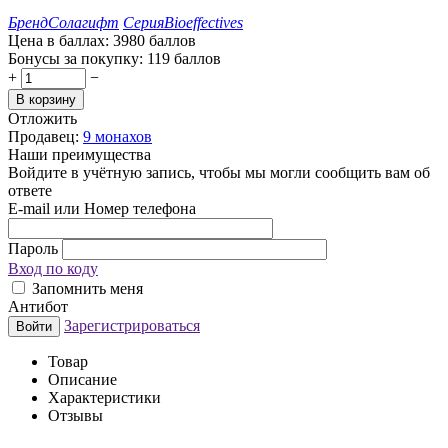
Бренд
Солагифт
Серия
Bioeffectives
Цена в баллах:
3980 баллов
Бонусы за покупку:
119 баллов
+
−
В корзину
Отложить
Продавец:
9 монахов
Наши преимущества
Войдите в учётную запись, чтобы мы могли сообщить вам об
ответе
E-mail или Номер телефона
Пароль
Вход по коду
Запомнить меня
Антибот
Зарегистрироваться
Войти
Товар
Описание
Характеристики
Отзывы