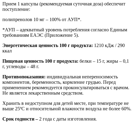
Прием 1 капсулы (рекомендуемая суточная доза) обеспечит
поступление:
полипренолов 10 мг – 100% от АУП*.
*АУП – адекватный уровень потребления согласно Единым
требованиям ЕАЭС (Приложение 5).
Энергетическая ценность 100 г продукта:
1210 кДж / 290
ккал
Пищевая ценность 100 г продукта:
белки – 15 г, жиры – 0,1
г, углеводы – 48 г.
Противопоказания:
индивидуальная непереносимость
компонентов, беременность, кормление грудью. Перед
применением рекомендуется проконсультироваться с врачом.
Не является лекарственным средством.
Хранить в недоступном для детей месте, при температуре не
выше 25ºС и относительной влажности воздуха не более 60%.
Срок годности –
2 года с даты изготовления.