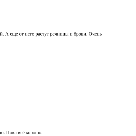
. А еще от него растут речницы и брови. Очень
ею. Пока всё хорошо.