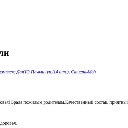
ли
мплекс Дан'Ю Па-вли (уп./14 шт.), Сашера-Мед
вья! Брала пожилым родителям.Качественный состав, приятный
доровья.