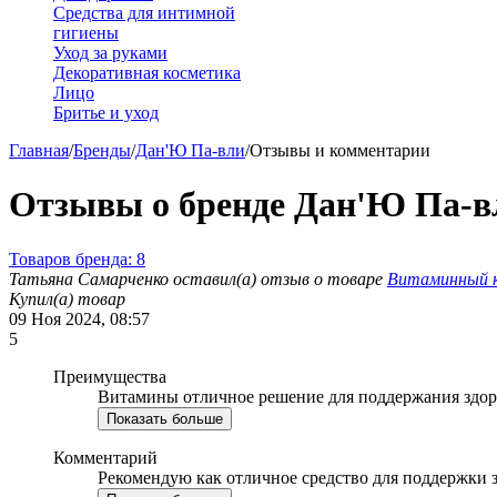
Средства для интимной
гигиены
Уход за руками
Декоративная косметика
Лицо
Бритье и уход
Главная
/
Бренды
/
Дан'Ю Па-вли
/
Отзывы и комментарии
Отзывы о бренде Дан'Ю Па-в
Товаров бренда: 8
Татьяна Самарченко
оставил(а) отзыв о товаре
Витаминный ко
Купил(а) товар
09 Ноя 2024, 08:57
5
Преимущества
Витамины отличное решение для поддержания здоро
Показать больше
Комментарий
Рекомендую как отличное средство для поддержки з