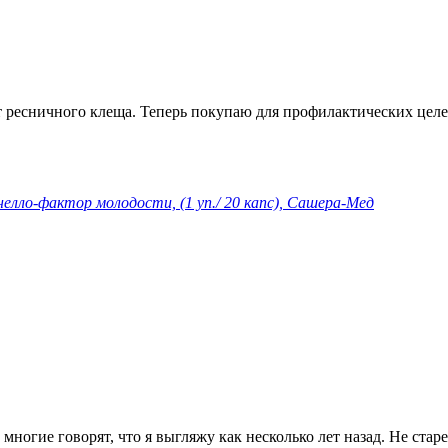
 ресничного клеща. Теперь покупаю для профилактических целей
елло-фактор молодости, (1 уп./ 20 капс), Сашера-Мед
ногие говорят, что я выгляжу как несколько лет назад. Не стар