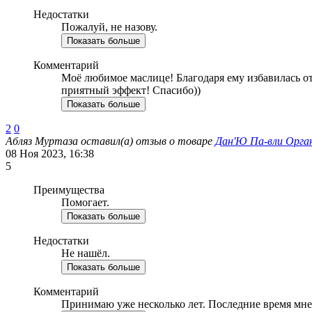
Недостатки
Пожалуй, не назову.
Показать больше
Комментарий
Моё любимое маслице! Благодаря ему избавилась от
приятный эффект! Спасибо))
Показать больше
2
0
Абляз Муртаза
оставил(а) отзыв о товаре
Дан'Ю Па-вли Орган
08 Ноя 2023, 16:38
5
Преимущества
Помогает.
Показать больше
Недостатки
Не нашёл.
Показать больше
Комментарий
Принимаю уже несколько лет. Последние время мне м