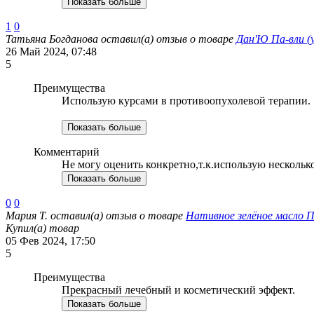
Показать больше
1
0
Татьяна Богданова
оставил(а) отзыв о товаре
Дан'Ю Па-вли (
26 Май 2024, 07:48
5
Преимущества
Использую курсами в противоопухолевой терапии.
Показать больше
Комментарий
Не могу оценить конкретно,т.к.использую несколько
Показать больше
0
0
Мария Т.
оставил(а) отзыв о товаре
Нативное зелёное масло П
Купил(а) товар
05 Фев 2024, 17:50
5
Преимущества
Прекрасный лечебный и косметический эффект.
Показать больше