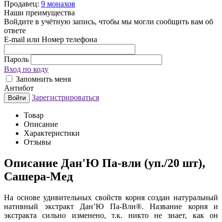
Продавец:
9 монахов
Наши преимущества
Войдите в учётную запись, чтобы мы могли сообщить вам об
ответе
E-mail или Номер телефона
Пароль
Вход по коду
Запомнить меня
Антибот
Зарегистрироваться
Войти
Товар
Описание
Характеристики
Отзывы
Описание
Дан'Ю Па-вли (уп./20 шт),
Сашера-Мед
На основе удивительных свойств корня создан натуральный
нативный экстракт Дан’Ю Па-Вли®. Название корня и
экстракта сильно изменено, т.к. никто не знает, как он