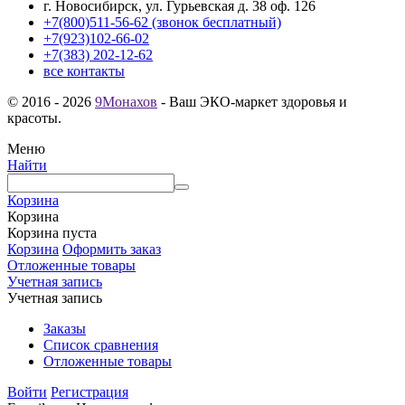
г. Новосибирск, ул. Гурьевская д. 38 оф. 126
+7(800)511-56-62 (звонок бесплатный)
+7(923)102-66-02
+7(383) 202-12-62
все контакты
© 2016 - 2026
9Монахов
- Ваш ЭКО-маркет здоровья и
красоты.
Меню
Найти
Корзина
Корзина
Корзина пуста
Корзина
Оформить заказ
Отложенные товары
Учетная запись
Учетная запись
Заказы
Список сравнения
Отложенные товары
Войти
Регистрация