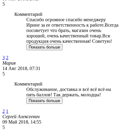
5
Комментарий
Спасибо огромное спасибо менеджеру
Ирине за ее ответственность к работе.Всегда
посоветует что брать, магазин очень
хороший, очень качественный товар.Вся
продукция очень качественная! Советую!
Показать больше
3
2
Мария
14 Авг 2018, 07:31
5
Комментарий
Обслуживание, доставка и всё всё всё-на
пять баллов! Так держать, молодцы!
Показать больше
2
1
Сергей Алексеевич
09 Май 2018, 14:55
5