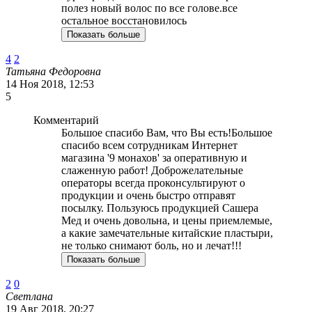
полез новый волос по все голове.все
остальное восстановилось
Показать больше
4
2
Татьяна Федоровна
14 Ноя 2018, 12:53
5
Комментарий
Большое спасибо Вам, что Вы есть!Большое
спасибо всем сотрудникам Интернет
магазина '9 монахов' за оперативную и
слаженную работ! Доброжелательные
операторы всегда проконсультируют о
продукции и очень быстро отправят
посылку. Пользуюсь продукцией Сашера
Мед и очень довольна, и цены приемлемые,
а какие замечательные китайские пластыри,
не только снимают боль, но и лечат!!!
Показать больше
2
0
Светлана
19 Авг 2018, 20:27