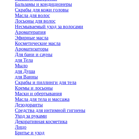
Бальзамы и кондиционеры
Скрабы для кожи головы
Масла для волос
Лосьоны для волос
Несмываемый уход за волосами
Ароматерапия
Эфирные масла
Косметические масла
Ароматизаторы
Для бани и сауны
для Тела
Мыло
для Душа
для Ванны
Скрабы и пиллинги для тела
Кремы и лосьоны
Маски и обертывания
Масла для тела и массажа
Дезодоранты
Средства для интимной гигиены
Уход за руками
Декоративная косметика
Лицо
Бритье и уход