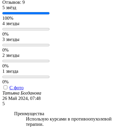
Отзывов: 9
5 звёзд
100%
4 звезды
0%
3 звезды
0%
2 звезды
0%
1 звезда
0%
С фото
Татьяна Богданова
26 Май 2024, 07:48
5
Преимущества
Использую курсами в противоопухолевой
терапии.