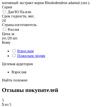
нативный экстракт корня Rhododendron adamsii (лат.).
Серия
Дан'Ю Па-вли
Срок годности, мес.
24
Страна-изготовитель
Россия
Цена за
уп./20 шт.
Кому
Взрослым
Пожилым людям
Целевая аудитория
Взрослая
Найти похожие
Отзывы покупателей
5
5
из 5