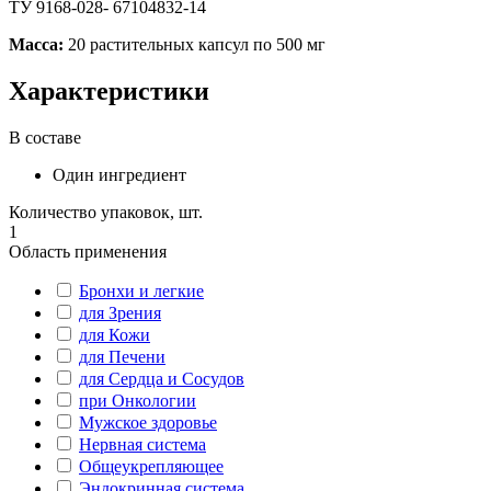
ТУ 9168-028- 67104832-14
Масса:
20 растительных капсул по 500 мг
Характеристики
В составе
Один ингредиент
Количество упаковок, шт.
1
Область применения
Бронхи и легкие
для Зрения
для Кожи
для Печени
для Сердца и Сосудов
при Онкологии
Мужское здоровье
Нервная система
Общеукрепляющее
Эндокринная система