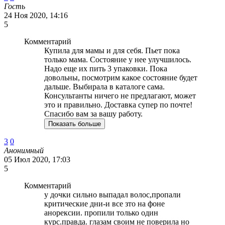
Гость
24 Ноя 2020, 14:16
5
Комментарий
Купила для мамы и для себя. Пьeт пока
только мама. Состояние у неe улучшилось.
Надо еще их пить 3 упаковки. Пока
довольны, посмотрим какое состояние будет
дальше. Выбирала в каталоге сама.
Консультанты ничего не предлагают, может
это и правильно. Доставка супер по почте!
Спасибо вам за вашу работу.
Показать больше
3
0
Анонимный
05 Июл 2020, 17:03
5
Комментарий
у дочки сильно выпадал волос,пропали
критические дни-и все зто на фоне
анорексии. пропили только один
курс.правда. глазам своим не поверила но