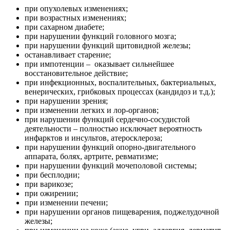
при опухолевых изменениях;
при возрастных изменениях;
при сахарном диабете;
при нарушении функций головного мозга;
при нарушении функций щитовидной железы;
останавливает старение;
при импотенции – оказывает сильнейшее
восстановительное действие;
при инфекционных, воспалительных, бактериальных,
венерических, грибковых процессах (кандидоз и т.д.);
при нарушении зрения;
при изменении легких и лор-органов;
при нарушении функций сердечно-сосудистой
деятельности – полностью исключает вероятность
инфарктов и инсультов, атеросклероза;
при нарушении функций опорно-двигательного
аппарата, болях, артрите, ревматизме;
при нарушении функций мочеполовой системы;
при бесплодии;
при варикозе;
при ожирении;
при изменении печени;
при нарушении органов пищеварения, поджелудочной
железы;