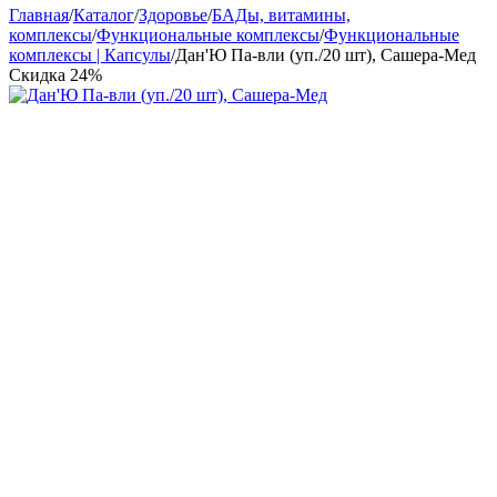
Главная
/
Каталог
/
Здоровье
/
БАДы, витамины,
комплексы
/
Функциональные комплексы
/
Функциональные
комплексы | Капсулы
/
Дан'Ю Па-вли (уп./20 шт), Сашера-Мед
Скидка
24%