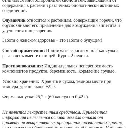
отличается многосторонними свойствами, зависящими от
содержания в растении различных биологически активных
соединений.
Одуванчик
относится к растениям, содержащим горечи, что
обусловливает его применение для возбуждения аппетита и
улучшения пищеварения.
Забота о женском здоровье – это забота о будущем!
Способ применения:
Принимать взрослым по 2 капсулы 2
раза в день вместе с пищей. Курс - 2 недели.
Противопоказания:
Индивидуальная непереносимость
компонентов продукта, беременность, кормление грудью.
Условия хранения: Хранить в сухом, темном месте при
температуре не выше +25°С.
Форма выпуска: 25,2 г (60 капсул по 0,42 г).
Не является лекарственным средством. Приведенная
информация не является основанием для отказа от
применения лекарственных препаратов, назначенных врачом,
или отказа от обращения за медицинской помощью. Изменить