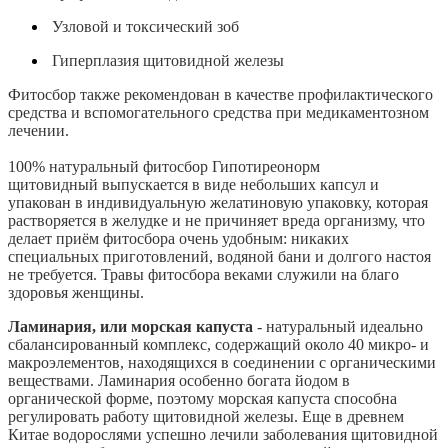
Узловой и токсический зоб
Гиперплазия щитовидной железы
Фитосбор также рекомендован в качестве профилактического
средства и вспомогательного средства при медикаментозном
лечении.
100% натуральный фитосбор Гипотиреонорм
щитовидный выпускается в виде небольших капсул и
упакован в индивидуальную желатиновую упаковку, которая
растворяется в желудке и не причиняет вреда организму, что
делает приём фитосбора очень удобным: никаких
специальных приготовлений, водяной бани и долгого настоя
не требуется. Травы фитосбора веками служили на благо
здоровья женщины.
Ламинария, или морская капуста
- натуральный идеально
сбалансированный комплекс, содержащий около 40 микро- и
макроэлементов, находящихся в соединении с органическими
веществами. Ламинария особенно богата йодом в
органической форме, поэтому морская капуста способна
регулировать работу щитовидной железы. Еще в древнем
Китае водорослями успешно лечили заболевания щитовидной