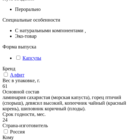
Перорально
Специальные особенности
С натуральными компонентами
,
Эко-товар
Форма выпуска
Капсулы
Бренд
Алфит
Вес в упаковке, г.
61
Основной состав
ламинария сахаристая (морская капуста), горец птичий
(спорыш), девясил высокий, копеечник чайный (красный
корень), шиповник коричный (плоды).
Срок годности, мес.
24
Страна-изготовитель
Россия
Кому