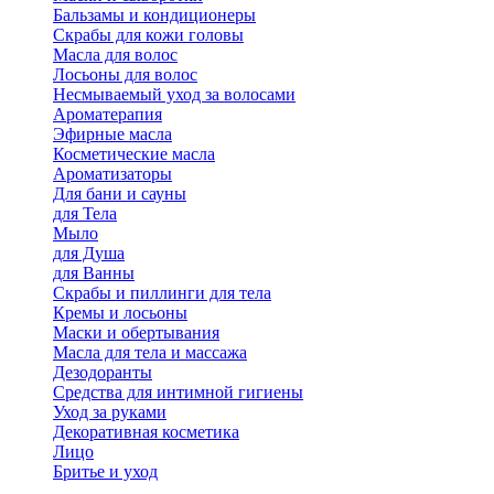
Бальзамы и кондиционеры
Скрабы для кожи головы
Масла для волос
Лосьоны для волос
Несмываемый уход за волосами
Ароматерапия
Эфирные масла
Косметические масла
Ароматизаторы
Для бани и сауны
для Тела
Мыло
для Душа
для Ванны
Скрабы и пиллинги для тела
Кремы и лосьоны
Маски и обертывания
Масла для тела и массажа
Дезодоранты
Средства для интимной гигиены
Уход за руками
Декоративная косметика
Лицо
Бритье и уход