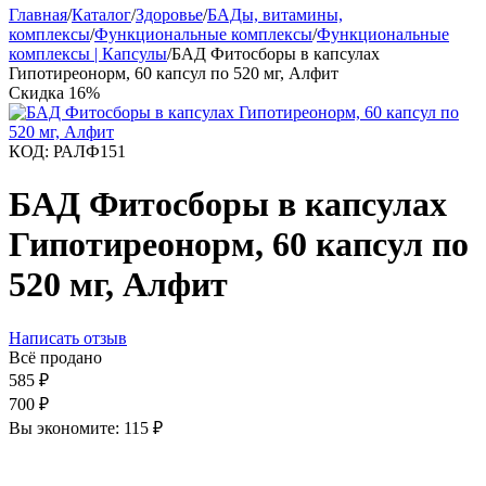
Главная
/
Каталог
/
Здоровье
/
БАДы, витамины,
комплексы
/
Функциональные комплексы
/
Функциональные
комплексы | Капсулы
/
БАД Фитосборы в капсулах
Гипотиреонорм, 60 капсул по 520 мг, Алфит
Скидка
16%
КОД:
РАЛФ151
БАД Фитосборы в капсулах
Гипотиреонорм, 60 капсул по
520 мг, Алфит
Написать отзыв
Всё продано
585
₽
700
₽
Вы экономите:
115
₽