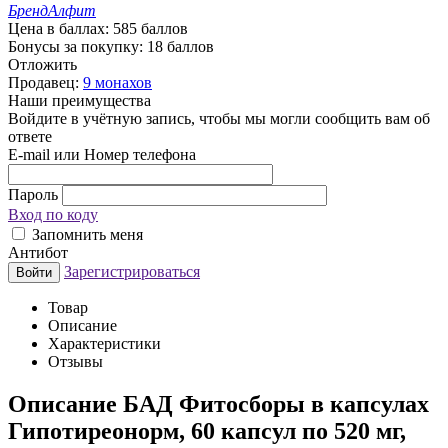
Бренд
Алфит
Цена в баллах:
585 баллов
Бонусы за покупку:
18 баллов
Отложить
Продавец:
9 монахов
Наши преимущества
Войдите в учётную запись, чтобы мы могли сообщить вам об
ответе
E-mail или Номер телефона
Пароль
Вход по коду
Запомнить меня
Антибот
Зарегистрироваться
Войти
Товар
Описание
Характеристики
Отзывы
Описание
БАД Фитосборы в капсулах
Гипотиреонорм, 60 капсул по 520 мг,