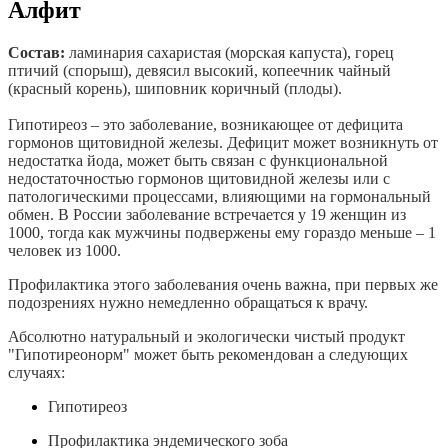
Алфит
Состав:
ламинария сахаристая (морская капуста), горец
птичий (спорыш), девясил высокий, копеечник чайный
(красный корень), шиповник коричный (плоды).
Гипотиреоз – это заболевание, возникающее от дефицита
гормонов щитовидной железы. Дефицит может возникнуть от
недостатка йода, может быть связан с функциональной
недостаточностью гормонов щитовидной железы или с
патологическими процессами, влияющими на гормональный
обмен. В России заболевание встречается у 19 женщин из
1000, тогда как мужчины подвержены ему гораздо меньше – 1
человек из 1000.
Профилактика этого заболевания очень важна, при первых же
подозрениях нужно немедленно обращаться к врачу.
Абсолютно натуральный и экологически чистый продукт
"Гипотиреонорм" может быть рекомендован а следующих
случаях:
Гипотиреоз
Профилактика эндемического зоба