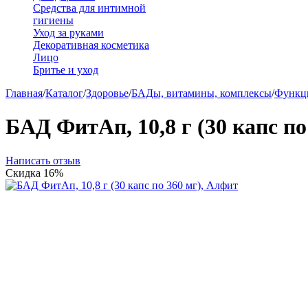
Средства для интимной
гигиены
Уход за руками
Декоративная косметика
Лицо
Бритье и уход
Главная
/
Каталог
/
Здоровье
/
БАДы, витамины, комплексы
/
Функц
БАД ФитАп, 10,8 г (30 капс по
Написать отзыв
Скидка
16%