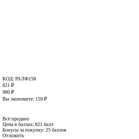
КОД:
РАЛФ158
821
₽
980
₽
Вы экономите:
159
₽
Всё продано
Цена в баллах:
821 балл
Бонусы за покупку:
25 баллов
Отложить