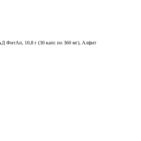
Д ФитАп, 10,8 г (30 капс по 360 мг), Алфит