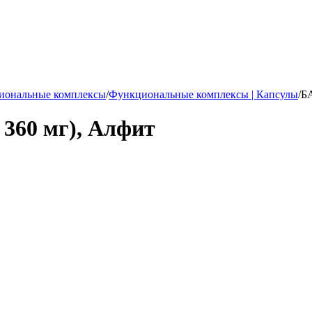
иональные комплексы
/
Функциональные комплексы | Капсулы
/
БА
 360 мг), Алфит