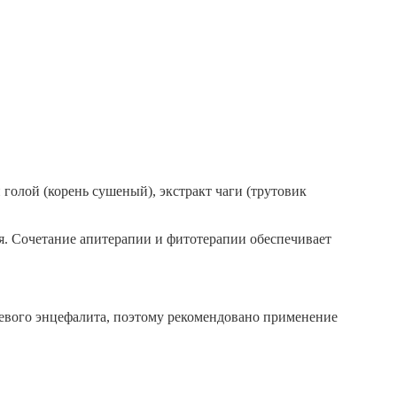
и голой (корень сушеный), экстракт чаги (трутовик
я. Сочетание апитерапии и фитотерапии обеспечивает
щевого энцефалита, поэтому рекомендовано применение