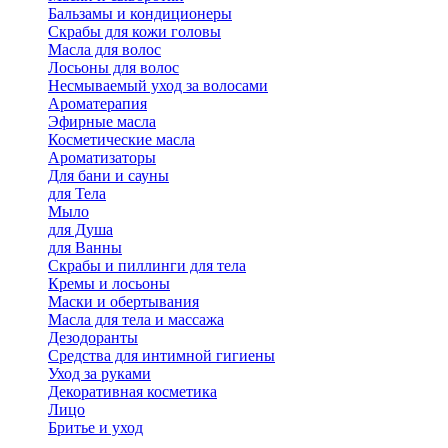
Бальзамы и кондиционеры
Скрабы для кожи головы
Масла для волос
Лосьоны для волос
Несмываемый уход за волосами
Ароматерапия
Эфирные масла
Косметические масла
Ароматизаторы
Для бани и сауны
для Тела
Мыло
для Душа
для Ванны
Скрабы и пиллинги для тела
Кремы и лосьоны
Маски и обертывания
Масла для тела и массажа
Дезодоранты
Средства для интимной гигиены
Уход за руками
Декоративная косметика
Лицо
Бритье и уход