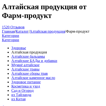
Алтайская продукция от
Фарм-продукт
1520 Отзывов
Главная
/
Каталог
/
Алтайская продукция
/
Фарм-продукт
Категории
Категории
Здоровье
Алтайская продукция
Алтайские бальзамы
Алтайские БАДы и добавки
Мумиё алтайское
Алтайские травы
Алтайские сборы трав
Алтайское каменное масло
Здоровое питание
Косметика и уход
Сад и Огород
из Тайланда
из Китая