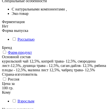
Специальные особенности
С натуральными компонентами
,
Эко-товар
Ферментация
Нет
Форма выпуска
Россыпью
Бренд
Фарм-продукт
Основной состав
курильский чай 12,5%, кипрей трава- 12,5%, смородина
лист-12,5%, душица трава - 12,5%, саган-дайля- 12,5%, рябина
плоды - 12,5%, малина лист 12,5%, чабрец трава- 12,5%
Страна-изготовитель
Россия
Цена за
100 гр.
Кому
Взрослым