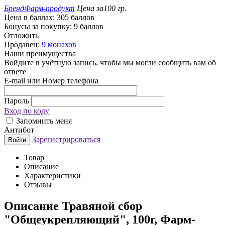
Бренд
Фарм-продукт
Цена за
100 гр.
Цена в баллах:
305 баллов
Бонусы за покупку:
9 баллов
Отложить
Продавец:
9 монахов
Наши преимущества
Войдите в учётную запись, чтобы мы могли сообщить вам об
ответе
E-mail или Номер телефона
Пароль
Вход по коду
Запомнить меня
Антибот
Зарегистрироваться
Войти
Товар
Описание
Характеристики
Отзывы
Описание
Травяной сбор
"Общеукрепляющий", 100г, Фарм-