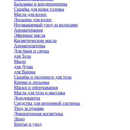
Бальзамы и кондиционеры
Скрабы для кожи головы
Масла для волос
Лосьоны для волос
Несмываемый уход за волосами
Ароматерапия
Эфирные масла
Косметические масла
Ароматизаторы
Для бани и сауны
для Тела
Мыло
для Душа
для Ванны
Скрабы и пиллинги для тела
Кремы и лосьоны
Маски и обертывания
Масла для тела и массажа
Дезодоранты
Средства для интимной гигиены
Уход за руками
Декоративная косметика
Лицо
Бритье и уход