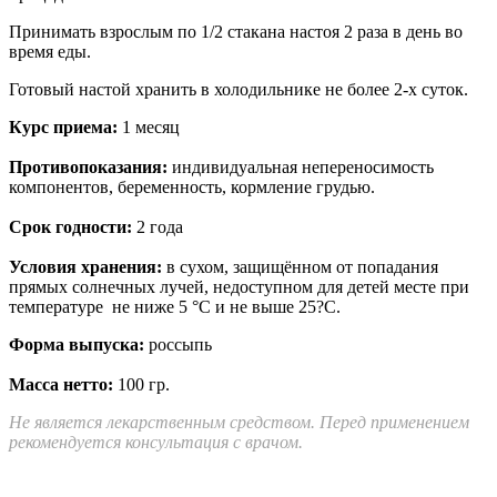
Принимать взрослым по 1/2 стакана настоя 2 раза в день во
время еды.
Готовый настой хранить в холодильнике не более 2-х суток.
Курс приема:
1 месяц
Противопоказания:
индивидуальная непереносимость
компонентов, беременность, кормление грудью.
Срок годности:
2 года
Условия хранения:
в сухом, защищённом от попадания
прямых солнечных лучей, недоступном для детей месте при
температуре не ниже 5 °C и не выше 25?С.
Форма выпуска:
россыпь
Масса нетто:
100 гр.
Не является лекарственным средством. Перед применением
рекомендуется консультация с врачом.