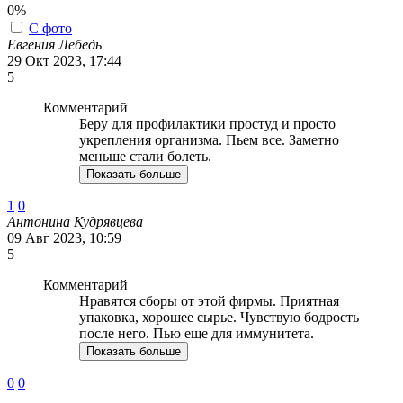
0%
С фото
Евгения Лебедь
29 Окт 2023, 17:44
5
Комментарий
Беру для профилактики простуд и просто
укрепления организма. Пьем все. Заметно
меньше стали болеть.
Показать больше
1
0
Антонина Кудрявцева
09 Авг 2023, 10:59
5
Комментарий
Нравятся сборы от этой фирмы. Приятная
упаковка, хорошее сырье. Чувствую бодрость
после него. Пью еще для иммунитета.
Показать больше
0
0