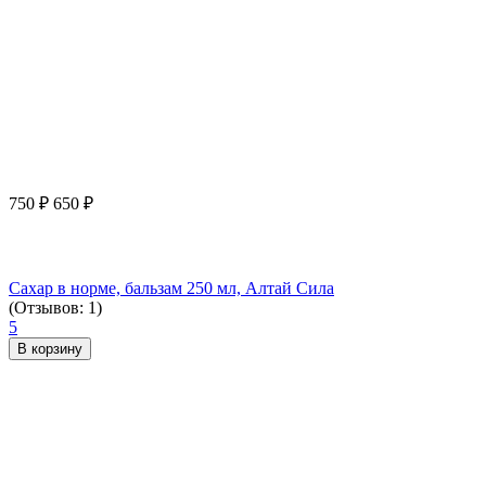
750
₽
650
₽
Сахар в норме, бальзам 250 мл, Алтай Сила
(Отзывов: 1)
5
В корзину