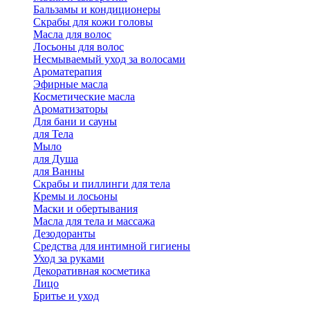
Бальзамы и кондиционеры
Скрабы для кожи головы
Масла для волос
Лосьоны для волос
Несмываемый уход за волосами
Ароматерапия
Эфирные масла
Косметические масла
Ароматизаторы
Для бани и сауны
для Тела
Мыло
для Душа
для Ванны
Скрабы и пиллинги для тела
Кремы и лосьоны
Маски и обертывания
Масла для тела и массажа
Дезодоранты
Средства для интимной гигиены
Уход за руками
Декоративная косметика
Лицо
Бритье и уход