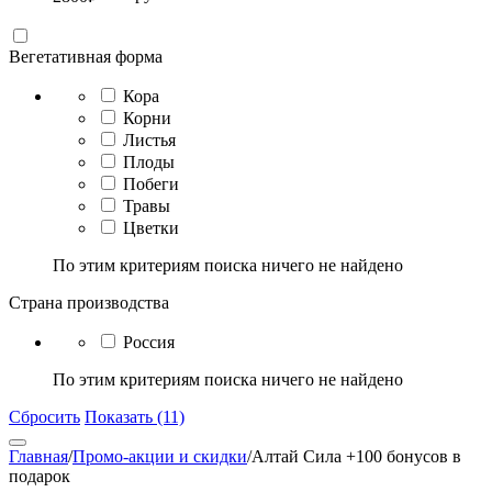
Вегетативная форма
Кора
Корни
Листья
Плоды
Побеги
Травы
Цветки
По этим критериям поиска ничего не найдено
Страна производства
Россия
По этим критериям поиска ничего не найдено
Сбросить
Показать (11)
Главная
/
Промо-акции и скидки
/
Алтай Сила +100 бонусов в
подарок