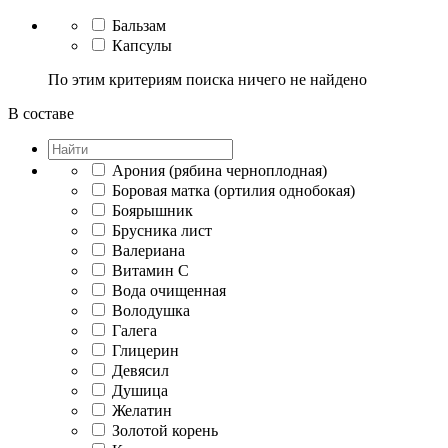
Бальзам
Капсулы
По этим критериям поиска ничего не найдено
В составе
Арония (рябина черноплодная)
Боровая матка (ортилия однобокая)
Боярышник
Брусника лист
Валериана
Витамин C
Вода очищенная
Володушка
Галега
Глицерин
Девясил
Душица
Желатин
Золотой корень