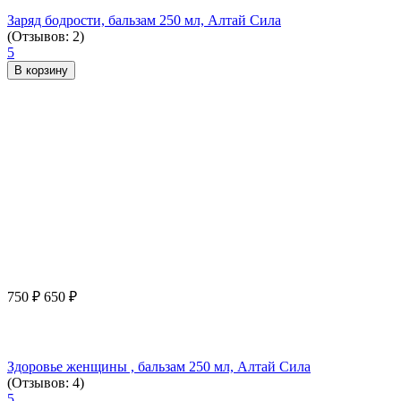
Заряд бодрости, бальзам 250 мл, Алтай Сила
(Отзывов: 2)
5
В корзину
750
₽
650
₽
Здоровье женщины , бальзам 250 мл, Алтай Сила
(Отзывов: 4)
5