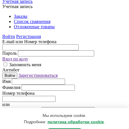
Учетная запись
Учетная запись
Заказы
Список сравнения
Отложенные товары
Войти
Регистрация
E-mail или Номер телефона
Пароль
Вход по коду
Запомнить меня
Антибот
Зарегистрироваться
Войти
Имя
Фамилия
Номер телефона
или
Электронная почта
Мы используем cookie.
Придумайте пароль
Антибот
Подробнее:
политика обработки cookie
.
Регистрируясь, Вы даете согласие
на обработку персональных