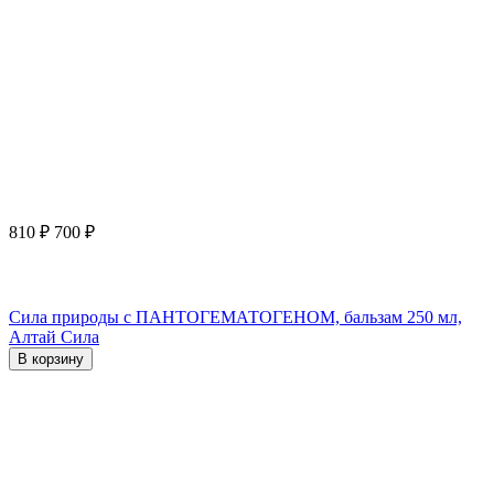
810
₽
700
₽
Сила природы с ПАНТОГЕМАТОГЕНОМ, бальзам 250 мл,
Алтай Сила
В корзину