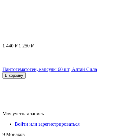
1 440
₽
1 250
₽
Пантогематоген, капсулы 60 шт, Алтай Сила
В корзину
Моя учетная запись
Войти или зарегистрироваться
9 Монахов