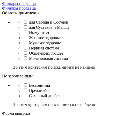
Фильтры продавца
Фильтры продавца
Область применения
для Сердца и Сосудов
для Суставов и Мышц
Иммунитет
Женское здоровье
Мужское здоровье
Нервная система
Общеукрепляющее
Мочеполовая система
По этим критериям поиска ничего не найдено
По заболеваниям
Бессонница
Преддиабет
Сахарный диабет
По этим критериям поиска ничего не найдено
Форма выпуска