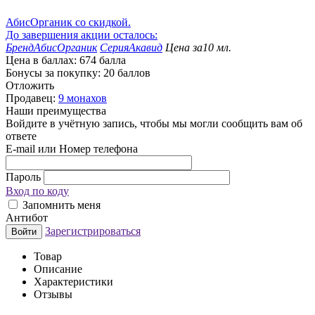
АбисОрганик со скидкой.
До завершения акции осталось:
Бренд
АбисОрганик
Серия
Акавид
Цена за
10 мл.
Цена в баллах:
674 балла
Бонусы за покупку:
20 баллов
Отложить
Продавец:
9 монахов
Наши преимущества
Войдите в учётную запись, чтобы мы могли сообщить вам об
ответе
E-mail или Номер телефона
Пароль
Вход по коду
Запомнить меня
Антибот
Зарегистрироваться
Войти
Товар
Описание
Характеристики
Отзывы