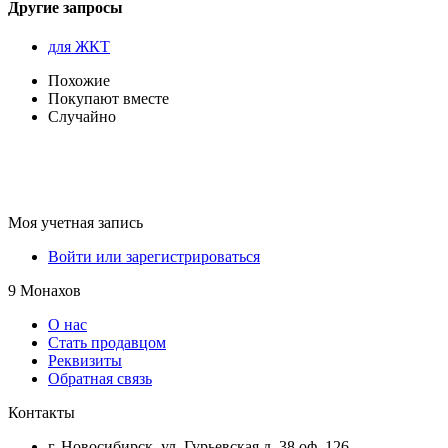
Другие запросы
для ЖКТ
Похожие
Покупают вместе
Случайно
Моя учетная запись
Войти или зарегистрироваться
9 Монахов
О нас
Стать продавцом
Реквизиты
Обратная связь
Контакты
г. Новосибирск, ул. Гурьевская д. 38 оф. 126