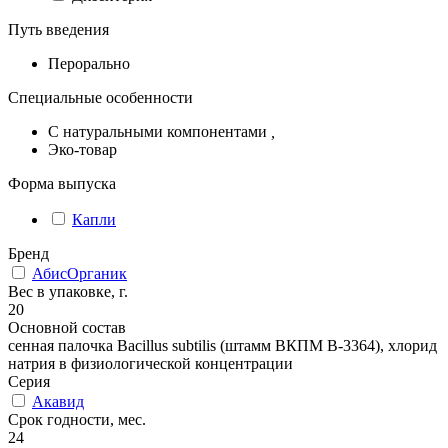
Путь введения
Перорально
Специальные особенности
С натуральными компонентами
,
Эко-товар
Форма выпуска
Капли
Бренд
АбисОрганик
Вес в упаковке, г.
20
Основной состав
сенная палочка Bacillus subtilis (штамм ВКПМ В-3364), хлорид
натрия в физиологической концентрации
Серия
Акавид
Срок годности, мес.
24