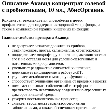
Описание
Акавид концентрат солевой
с пробиотиками, 10 мл., АбисОрганик
Концентрат рекомендуется употреблять в целях
профилактики, для поддержания здоровой микрофлоры, а
также в комплексной терапии кишечных инфекций.
Главные свойства препарата Акавид:
не допускает развитие дрожжевых грибков,
стафилококков, протея, сальмонеллы, стрептококков;
поддерживает микрофлору кишечника, активно заселяя
его и не оставляя места для условно-патогенных и
патогенных микроорганизмов;
уменьшает раздражение слизистой кишечника;
нормализует пищеварение и работу ЖКТ;
улучшает метаболизм и моторную функцию;
способствует очищению организма от вредных веществ;
помогает повышать собственный интерферон и
препятствовать негативному воздействию агрессивных
факторов внешней среды;
ускоряет восстановительные процессы;
снижает вероятность заразиться сезонными
заболеваниями, а также обеспечивает протекание