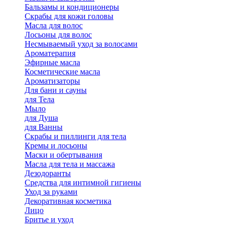
Бальзамы и кондиционеры
Скрабы для кожи головы
Масла для волос
Лосьоны для волос
Несмываемый уход за волосами
Ароматерапия
Эфирные масла
Косметические масла
Ароматизаторы
Для бани и сауны
для Тела
Мыло
для Душа
для Ванны
Скрабы и пиллинги для тела
Кремы и лосьоны
Маски и обертывания
Масла для тела и массажа
Дезодоранты
Средства для интимной гигиены
Уход за руками
Декоративная косметика
Лицо
Бритье и уход