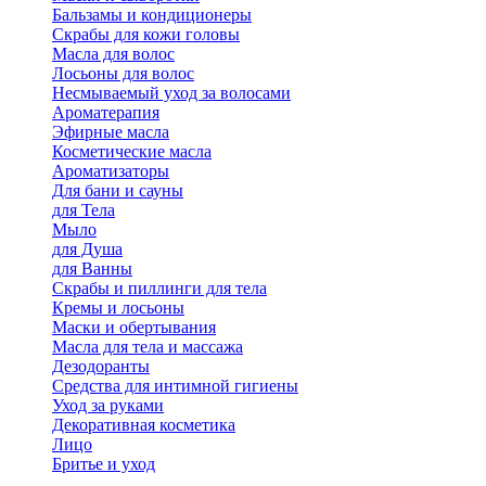
Бальзамы и кондиционеры
Скрабы для кожи головы
Масла для волос
Лосьоны для волос
Несмываемый уход за волосами
Ароматерапия
Эфирные масла
Косметические масла
Ароматизаторы
Для бани и сауны
для Тела
Мыло
для Душа
для Ванны
Скрабы и пиллинги для тела
Кремы и лосьоны
Маски и обертывания
Масла для тела и массажа
Дезодоранты
Средства для интимной гигиены
Уход за руками
Декоративная косметика
Лицо
Бритье и уход