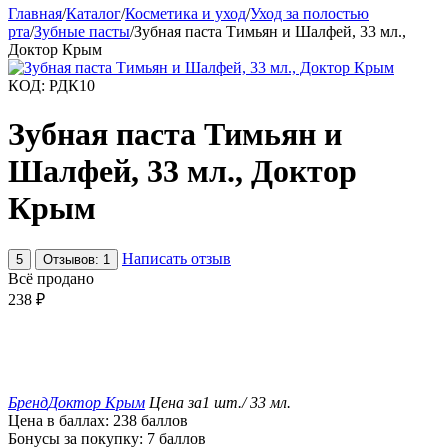
Главная
/
Каталог
/
Косметика и уход
/
Уход за полостью
рта
/
Зубные пасты
/
Зубная паста Тимьян и Шалфей, 33 мл.,
Доктор Крым
КОД:
РДК10
Зубная паста Тимьян и
Шалфей, 33 мл., Доктор
Крым
Написать отзыв
5
Отзывов: 1
Всё продано
238
₽
Бренд
Доктор Крым
Цена за
1 шт./ 33 мл.
Цена в баллах:
238 баллов
Бонусы за покупку:
7 баллов