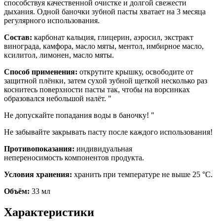
способствуя качественной очистке и долгой свежести
дыхания. Одной баночки зубной пасты хватает на 3 месяца
регулярного использования.
Состав:
карбонат кальция, глицерин, аэросил, экстракт
винограда, камфора, масло мяты, ментол, имбирное масло,
ксилитол, лимонен, масло мяты.
Способ применения:
открутите крышку, освободите от
защитной плёнки, затем сухой зубной щеткой несколько раз
коснитесь поверхности пасты так, чтобы на ворсинках
образовался небольшой налёт. "
Не допускайте попадания воды в баночку! "
Не забывайте закрывать пасту после каждого использования!
Противопоказания:
индивидуальная
непереносимость компонентов продукта.
Условия хранения:
хранить при температуре не выше 25 °С.
Объём:
33 мл
Характеристики