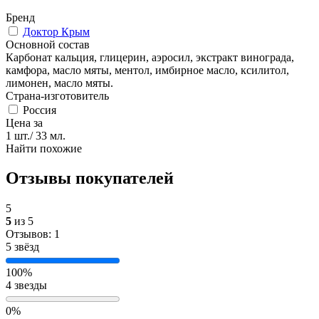
Бренд
Доктор Крым
Основной состав
Карбонат кальция, глицерин, аэросил, экстракт винограда,
камфора, масло мяты, ментол, имбирное масло, ксилитол,
лимонен, масло мяты.
Страна-изготовитель
Россия
Цена за
1 шт./ 33 мл.
Найти похожие
Отзывы покупателей
5
5
из 5
Отзывов: 1
5 звёзд
100%
4 звезды
0%