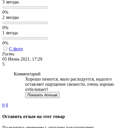
3 звезды
0%
2 звезды
0%
1 звезда
0%
С фото
Гость
05 Июнь 2021, 17:29
5
Комментарий
Хорошо пенится, мало расходуется, надолго
оставляет ощущение свежести, очень хорошо
отбеливает!
Показать больше
0
0
Оставить отзыв на этот товар
Поделитесь мнением с другими покупателями