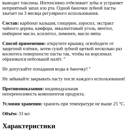
выводит токсины. Интенсивно отбеливает зубы и устраняет
неприятный запах изо рта. Одной баночки зубной пасты
хватает на 3 месяца регулярного использования.
Состав:
карбонат кальция, глицерин, аэросил, экстракт
чайного дерева, камфора, эвкалиптовый уголь, ментол,
имбирное масло, ксилитол, лимонен, масло мяты
Способ применения:
открутите крышку, освободите от
защитной плёнки, затем сухой зубной щеткой несколько раз
коснитесь поверхности пасты так, чтобы на ворсинках
образовался небольшой налёт. "
Не допускайте попадания воды в баночку! "
Не забывайте закрывать пасту после каждого использования!
Противопоказания:
индивидуальная
непереносимость компонентов продукта.
Условия хранения:
хранить при температуре не выше 25 °С.
Объём:
33 мл
Характеристики