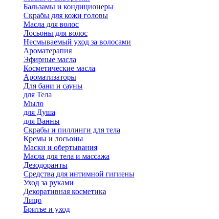
Бальзамы и кондиционеры
Скрабы для кожи головы
Масла для волос
Лосьоны для волос
Несмываемый уход за волосами
Ароматерапия
Эфирные масла
Косметические масла
Ароматизаторы
Для бани и сауны
для Тела
Мыло
для Душа
для Ванны
Скрабы и пиллинги для тела
Кремы и лосьоны
Маски и обертывания
Масла для тела и массажа
Дезодоранты
Средства для интимной гигиены
Уход за руками
Декоративная косметика
Лицо
Бритье и уход