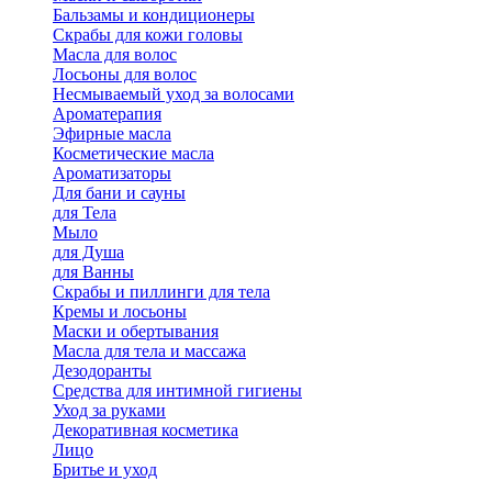
Бальзамы и кондиционеры
Скрабы для кожи головы
Масла для волос
Лосьоны для волос
Несмываемый уход за волосами
Ароматерапия
Эфирные масла
Косметические масла
Ароматизаторы
Для бани и сауны
для Тела
Мыло
для Душа
для Ванны
Скрабы и пиллинги для тела
Кремы и лосьоны
Маски и обертывания
Масла для тела и массажа
Дезодоранты
Средства для интимной гигиены
Уход за руками
Декоративная косметика
Лицо
Бритье и уход