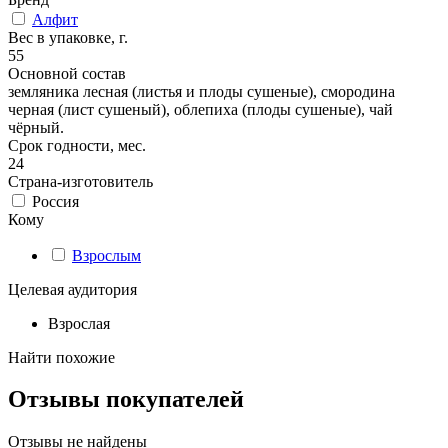
Алфит
Вес в упаковке, г.
55
Основной состав
земляника лесная (листья и плоды сушеные), смородина
черная (лист сушеный), облепиха (плоды сушеные), чай
чёрный.
Срок годности, мес.
24
Страна-изготовитель
Россия
Кому
Взрослым
Целевая аудитория
Взрослая
Найти похожие
Отзывы покупателей
Отзывы не найдены