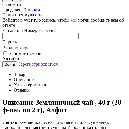
Отложить
Продавец:
9 монахов
Наши преимущества
Войдите в учётную запись, чтобы мы могли сообщить вам об
ответе
E-mail или Номер телефона
Пароль
Вход по коду
Запомнить меня
Антибот
Зарегистрироваться
Войти
Товар
Описание
Характеристики
Отзывы
Описание
Земляничный чай , 40 г (20
ф-пак по 2 г), Алфит
Состав:
земляника лесная (листья и плоды сушеные),
смородина черная (лист сушеный), облепиха (плоды