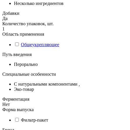
Несколько ингредиентов
Добавки
Да
Количество упаковок, шт.
1
Область применения
Общеукрепляющее
Путь введения
Перорально
Специальные особенности
С натуральными компонентами
,
Эко-товар
Ферментация
Нет
Форма выпуска
Фильтр-пакет
Бренд