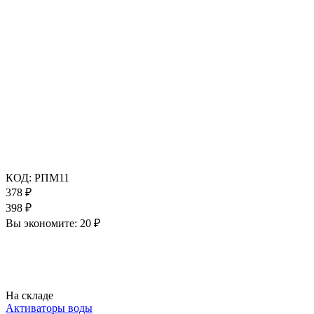
КОД:
РПМ11
378
₽
398
₽
Вы экономите:
20
₽
На складе
Активаторы воды