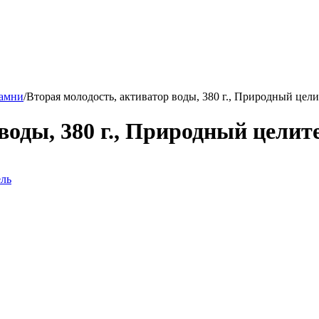
амни
/
Вторая молодость, активатор воды, 380 г., Природный цели
воды, 380 г., Природный целит