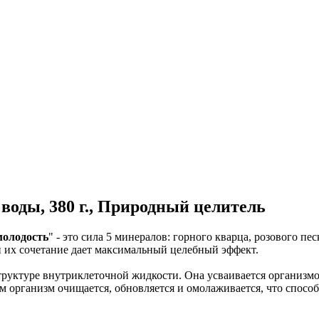
 воды, 380 г., Природный целитель
молодость
" - это сила 5 минералов: горного кварца, розового п
й их сочетание дает максимальный целебный эффект.
труктуре внутриклеточной жидкости. Она усваивается организмо
 организм очищается, обновляется и омолаживается, что спосо