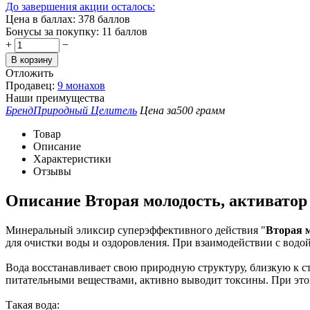
До завершения акции осталось:
Цена в баллах:
378 баллов
Бонусы за покупку:
11 баллов
+
−
В корзину
Отложить
Продавец:
9 монахов
Наши преимущества
Бренд
Природный Целитель
Цена за
500 грамм
Товар
Описание
Характеристики
Отзывы
Описание
Вторая молодость, активатор
Минеральный эликсир суперэффективного действия "
Вторая 
для очистки воды и оздоровления. При взаимодействии с водо
Вода восстанавливает свою природную структуру, близкую к с
питательными веществами, активно выводит токсины. При этом
Такая вода: