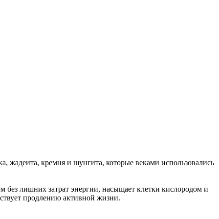
еска, жадеита, кремня и шунгита, которые веками использовались
м без лишних затрат энергии, насыщает клетки кислородом и
бствует продлению активной жизни.