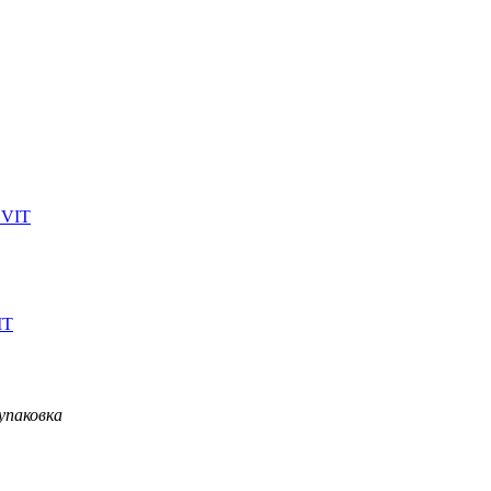
IT
 упаковка