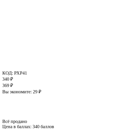
КОД:
РХР41
340
₽
369
₽
Вы экономите:
29
₽
Всё продано
Цена в баллах:
340 баллов