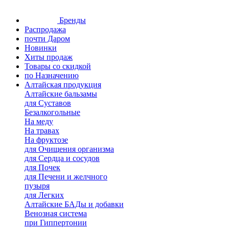
Бренды
Распродажа
почти Даром
Новинки
Хиты продаж
Товары со скидкой
по Назначению
Алтайская продукция
Алтайские бальзамы
для Суставов
Безалкогольные
На меду
На травах
На фруктозе
для Очищения организма
для Сердца и сосудов
для Почек
для Печени и желчного
пузыря
для Легких
Алтайские БАДы и добавки
Венозная система
при Гиппертонии