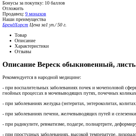
Бонусы за покупку:
10 баллов
Отложить
Продавец:
9 монахов
Наши преимущества
Бренд
Хорст
Цена за
1 уп./ 50 г.
Товар
Описание
Характеристики
Отзывы
Описание
Вереск обыкновенный, листья 
Рекомендуется в народной медицине:
- при воспалительных заболеваниях почек и мочеполовой сферы
гнойных процессах в мочевыводящих путях, почечных коликах
- при заболеваниях желудка (энтеритах, энтероколитах, колита
- при заболеваниях печени, желчевыводящих путей и селезенки
- при радикулите, ревматизме, подагре, полиартрите, деформи
- при простудных заболеваниях, высокой температуре, лихорад