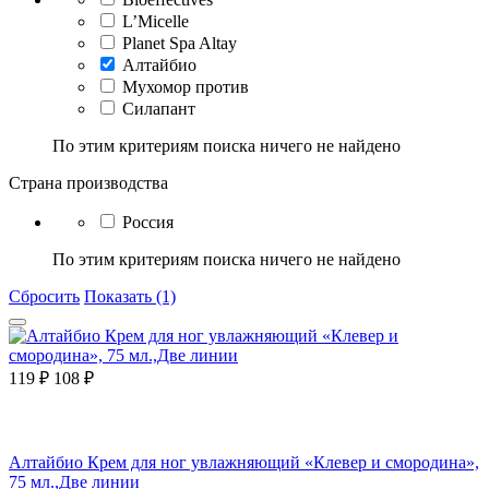
L’Micelle
Planet Spa Altay
Алтайбио
Мухомор против
Силапант
По этим критериям поиска ничего не найдено
Страна производства
Россия
По этим критериям поиска ничего не найдено
Сбросить
Показать (1)
119
₽
108
₽
Алтайбио Крем для ног увлажняющий «Клевер и смородина»,
75 мл.,Две линии