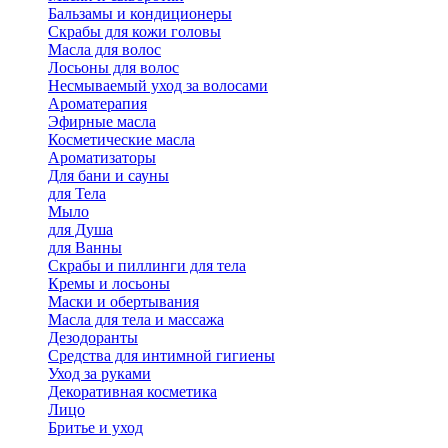
Бальзамы и кондиционеры
Скрабы для кожи головы
Масла для волос
Лосьоны для волос
Несмываемый уход за волосами
Ароматерапия
Эфирные масла
Косметические масла
Ароматизаторы
Для бани и сауны
для Тела
Мыло
для Душа
для Ванны
Скрабы и пиллинги для тела
Кремы и лосьоны
Маски и обертывания
Масла для тела и массажа
Дезодоранты
Средства для интимной гигиены
Уход за руками
Декоративная косметика
Лицо
Бритье и уход