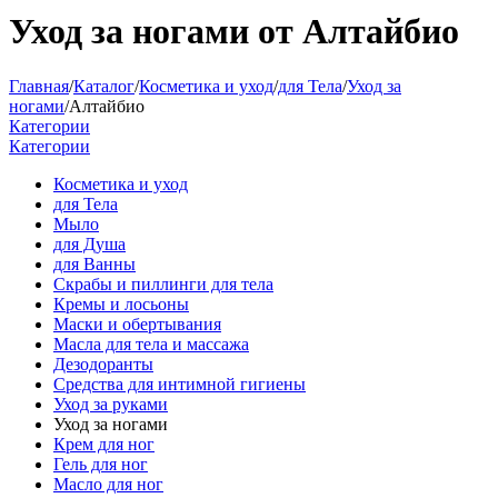
Уход за ногами от Алтайбио
Главная
/
Каталог
/
Косметика и уход
/
для Тела
/
Уход за
ногами
/
Алтайбио
Категории
Категории
Косметика и уход
для Тела
Мыло
для Душа
для Ванны
Скрабы и пиллинги для тела
Кремы и лосьоны
Маски и обертывания
Масла для тела и массажа
Дезодоранты
Средства для интимной гигиены
Уход за руками
Уход за ногами
Крем для ног
Гель для ног
Масло для ног