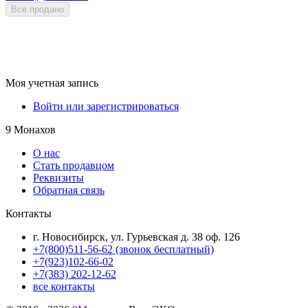
Всё продано
Моя учетная запись
Войти или зарегистрироваться
9 Монахов
О нас
Стать продавцом
Реквизиты
Обратная связь
Контакты
г. Новосибирск, ул. Гурьевская д. 38 оф. 126
+7(800)511-56-62 (звонок бесплатный)
+7(923)102-66-02
+7(383) 202-12-62
все контакты