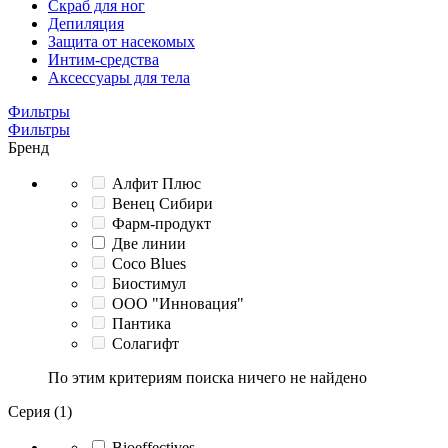
Скраб для ног
Депиляция
Защита от насекомых
Интим-средства
Аксессуары для тела
Фильтры
Фильтры
Бренд
Алфит Плюс
Венец Сибири
Фарм-продукт
Две линии
Coco Blues
Биостимул
ООО "Инновация"
Пантика
Солагифт
По этим критериям поиска ничего не найдено
Серия (1)
Bioeffectives