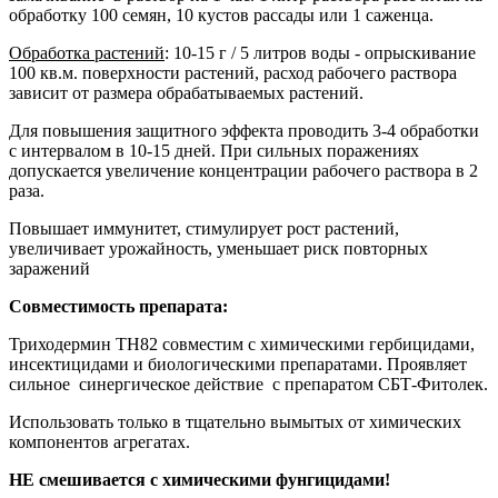
обработку 100 семян, 10 кустов рассады или 1 саженца.
Обработка растений
: 10-15 г / 5 литров воды - опрыскивание
100 кв.м. поверхности растений, расход рабочего раствора
зависит от размера обрабатываемых растений.
Для повышения защитного эффекта проводить 3-4 обработки
с интервалом в 10-15 дней. При сильных поражениях
допускается увеличение концентрации рабочего раствора в 2
раза.
Повышает иммунитет, стимулирует рост растений,
увеличивает урожайность, уменьшает риск повторных
заражений
Совместимость препарата:
Триходермин TH82 совместим с химическими гербицидами,
инсектицидами и биологическими препаратами. Проявляет
сильное синергическое действие с препаратом СБТ-Фитолек.
Использовать только в тщательно вымытых от химических
компонентов агрегатах.
НЕ смешивается с химическими фунгицидами!