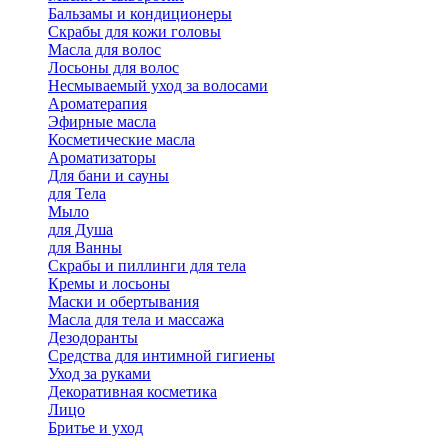
Бальзамы и кондиционеры
Скрабы для кожи головы
Масла для волос
Лосьоны для волос
Несмываемый уход за волосами
Ароматерапия
Эфирные масла
Косметические масла
Ароматизаторы
Для бани и сауны
для Тела
Мыло
для Душа
для Ванны
Скрабы и пиллинги для тела
Кремы и лосьоны
Маски и обертывания
Масла для тела и массажа
Дезодоранты
Средства для интимной гигиены
Уход за руками
Декоративная косметика
Лицо
Бритье и уход