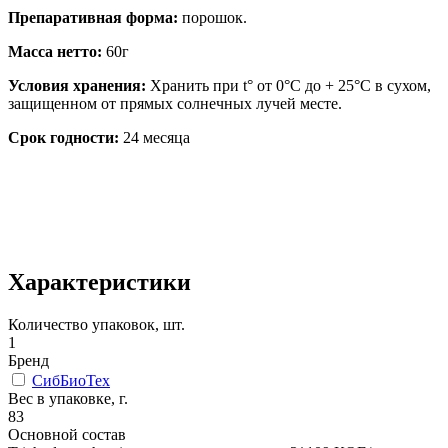
Препаративная форма:
порошок.
Масса нетто:
60г
Условия хранения:
Хранить при t° от 0°С до + 25°С в сухом,
защищенном от прямых солнечных лучей месте.
Срок годности:
24 месяца
Характеристики
Количество упаковок, шт.
1
Бренд
СибБиоТех
Вес в упаковке, г.
83
Основной состав