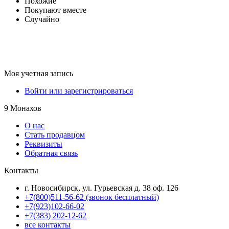
Похожие
Покупают вместе
Случайно
Моя учетная запись
Войти или зарегистрироваться
9 Монахов
О нас
Стать продавцом
Реквизиты
Обратная связь
Контакты
г. Новосибирск, ул. Гурьевская д. 38 оф. 126
+7(800)511-56-62 (звонок бесплатный)
+7(923)102-66-02
+7(383) 202-12-62
все контакты