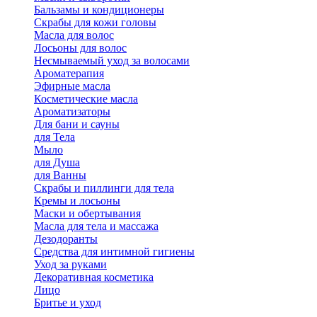
Бальзамы и кондиционеры
Скрабы для кожи головы
Масла для волос
Лосьоны для волос
Несмываемый уход за волосами
Ароматерапия
Эфирные масла
Косметические масла
Ароматизаторы
Для бани и сауны
для Тела
Мыло
для Душа
для Ванны
Скрабы и пиллинги для тела
Кремы и лосьоны
Маски и обертывания
Масла для тела и массажа
Дезодоранты
Средства для интимной гигиены
Уход за руками
Декоративная косметика
Лицо
Бритье и уход