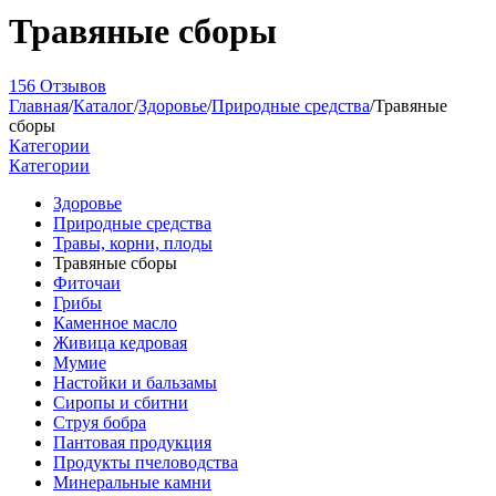
Травяные сборы
156 Отзывов
Главная
/
Каталог
/
Здоровье
/
Природные средства
/
Травяные
сборы
Категории
Категории
Здоровье
Природные средства
Травы, корни, плоды
Травяные сборы
Фиточаи
Грибы
Каменное масло
Живица кедровая
Мумие
Настойки и бальзамы
Сиропы и сбитни
Струя бобра
Пантовая продукция
Продукты пчеловодства
Минеральные камни