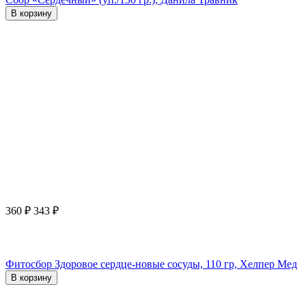
В корзину
360
₽
343
₽
Фитосбор Здоровое сердце-новые сосуды, 110 гр, Хелпер Мед
В корзину