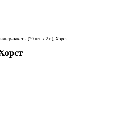
ьтр-пакеты (20 шт. х 2 г.), Хорст
 Хорст