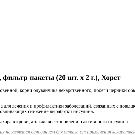
фильтр-пакеты (20 шт. х 2 г.), Хорст
овенной, корни одуванчика лекарственного, побеги черники об
ва для лечения и профилактики заболеваний, связанных с повыш
условливающих снижение выработки инсулина.
ахара в крови, а также восстановлению активности инсулина.
я не является основанием для отказа от применения лекарстве