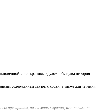
ыкновенной, лист крапивы двудомной, трава цикория
енным содержанием сахара к крови, а также для лечения
нных препаратов, назначенных врачом, или отказа от