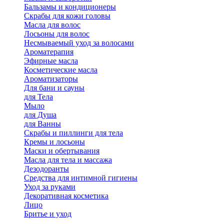
Бальзамы и кондиционеры
Скрабы для кожи головы
Масла для волос
Лосьоны для волос
Несмываемый уход за волосами
Ароматерапия
Эфирные масла
Косметические масла
Ароматизаторы
Для бани и сауны
для Тела
Мыло
для Душа
для Ванны
Скрабы и пиллинги для тела
Кремы и лосьоны
Маски и обертывания
Масла для тела и массажа
Дезодоранты
Средства для интимной гигиены
Уход за руками
Декоративная косметика
Лицо
Бритье и уход