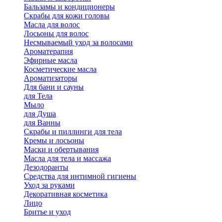
Бальзамы и кондиционеры
Скрабы для кожи головы
Масла для волос
Лосьоны для волос
Несмываемый уход за волосами
Ароматерапия
Эфирные масла
Косметические масла
Ароматизаторы
Для бани и сауны
для Тела
Мыло
для Душа
для Ванны
Скрабы и пиллинги для тела
Кремы и лосьоны
Маски и обертывания
Масла для тела и массажа
Дезодоранты
Средства для интимной гигиены
Уход за руками
Декоративная косметика
Лицо
Бритье и уход