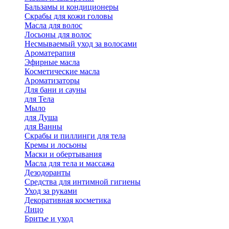
Бальзамы и кондиционеры
Скрабы для кожи головы
Масла для волос
Лосьоны для волос
Несмываемый уход за волосами
Ароматерапия
Эфирные масла
Косметические масла
Ароматизаторы
Для бани и сауны
для Тела
Мыло
для Душа
для Ванны
Скрабы и пиллинги для тела
Кремы и лосьоны
Маски и обертывания
Масла для тела и массажа
Дезодоранты
Средства для интимной гигиены
Уход за руками
Декоративная косметика
Лицо
Бритье и уход