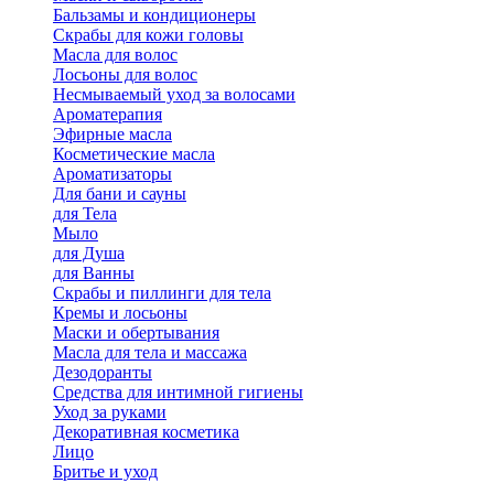
Бальзамы и кондиционеры
Скрабы для кожи головы
Масла для волос
Лосьоны для волос
Несмываемый уход за волосами
Ароматерапия
Эфирные масла
Косметические масла
Ароматизаторы
Для бани и сауны
для Тела
Мыло
для Душа
для Ванны
Скрабы и пиллинги для тела
Кремы и лосьоны
Маски и обертывания
Масла для тела и массажа
Дезодоранты
Средства для интимной гигиены
Уход за руками
Декоративная косметика
Лицо
Бритье и уход