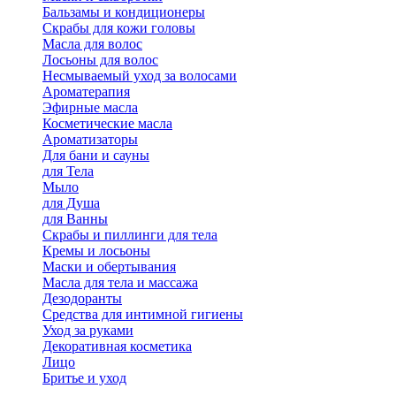
Бальзамы и кондиционеры
Скрабы для кожи головы
Масла для волос
Лосьоны для волос
Несмываемый уход за волосами
Ароматерапия
Эфирные масла
Косметические масла
Ароматизаторы
Для бани и сауны
для Тела
Мыло
для Душа
для Ванны
Скрабы и пиллинги для тела
Кремы и лосьоны
Маски и обертывания
Масла для тела и массажа
Дезодоранты
Средства для интимной гигиены
Уход за руками
Декоративная косметика
Лицо
Бритье и уход