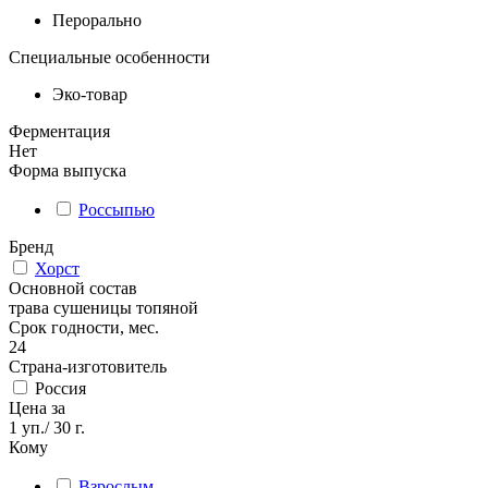
Перорально
Специальные особенности
Эко-товар
Ферментация
Нет
Форма выпуска
Россыпью
Бренд
Хорст
Основной состав
трава сушеницы топяной
Срок годности, мес.
24
Страна-изготовитель
Россия
Цена за
1 уп./ 30 г.
Кому
Взрослым