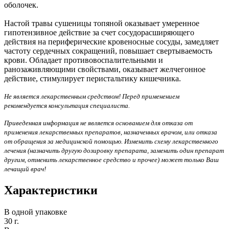
оболочек.
Настой травы сушеницы топяной оказывает умеренное
гипотензивное действие за счет сосудорасширяющего
действия на периферические кровеносные сосуды, замедляет
частоту сердечных сокращений, повышает свертываемость
крови. Обладает противовоспалительными и
ранозаживляющими свойствами, оказывает желчегонное
действие, стимулирует перистальтику кишечника.
Не является лекарственным средством! Перед применением
рекомендуется консультация специалиста.
Приведенная информация не является основанием для отказа от
применения лекарственных препаратов, назначенных врачом, или отказа
от обращения за медицинской помощью. Изменить схему лекарственного
лечения (назначить другую дозировку препарата, заменить один препарат
другим, отменить лекарственное средство и прочее) может только Ваш
лечащий врач!
Характеристики
В одной упаковке
30 г.