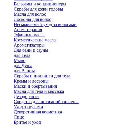
Бальзамы и кондиционеры
Скрабы для кожи головы
Масла для волос
Лосьоны для волос
Несмываемый уход за волосами
Ароматерапия
Эфирные масла
Косметические масла
Ароматизаторы
Для бани и сауны
для Тела
Мыло
для Душа
для Ванны
Скрабы и пиллинги для тела
Кремы и лосьоны
Маски и обертывания
Масла для тела и массажа
Дезодоранты
Средства для интимной гигиены
Уход за руками
Декоративная косметика
Лицо
Бритье и уход