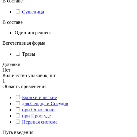
В составе
Сушеница
В составе
Один ингредиент
Вегетативная форма
Травы
Добавки
Нет
Количество упаковок, шт.
1
Область применения
Бронхи и легкие
для Сердца и Сосудов
при Онкологии
при Простуде
Нервная система
Путь введения