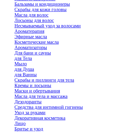
Бальзамы и кондиционеры
Скрабы для кожи головы
Масла для волос
Лосьоны для волос
Несмываемый уход за волосами
Ароматерапия
Эфирные масла
Косметические масла
Ароматизаторы
Для бани и сауны
для Тела
Мыло
для Душа
для Ванны
Скрабы и пиллинги для тела
Кремы и лосьоны
Маски и обертывания
Масла для тела и массажа
Дезодоранты
Средства для интимной гигиены
Уход за руками
Декоративная косметика
Лицо
Бритье и уход