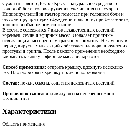
Сухой ингалятор Доктор Крым - натуральное средство от
головной боли, головокружения, укачивания и насморка.
Индивидуальный ингалятор помогает при головной боли и
бессоннице, при перевозбуждении и вялости, при бессоннице,
тошноте и обморочном состоянии.
В составе содержится 7 видов лекарственных растений,
кореньев, семян и эфирных масел. Обладает приятным
освежающим насыщенным травяным ароматом. Незаменим в
период вирусных инфекций - облегчает насморк, проявления
простуды и гриппа. После каждого применения необходимо
закрывать крышку - эфирные масла испаряются.
Способ применения:
открыть крышку, вдохнуть несколько
раз. Плотно закрыть крышку после использования.
Состав:
почки, семена, соцветия неядовитых растений.
Противопоказания:
индивидуальная непереносимость
компонентов.
Характеристики
Область применения