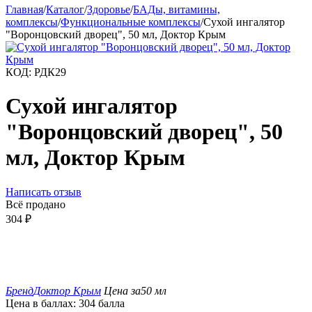
Главная
/
Каталог
/
Здоровье
/
БАДы, витамины,
комплексы
/
Функциональные комплексы
/
Сухой ингалятор
"Воронцовский дворец", 50 мл, Доктор Крым
КОД:
РДК29
Сухой ингалятор
"Воронцовский дворец", 50
мл, Доктор Крым
Написать отзыв
Всё продано
304
₽
Бренд
Доктор Крым
Цена за
50 мл
Цена в баллах:
304 балла