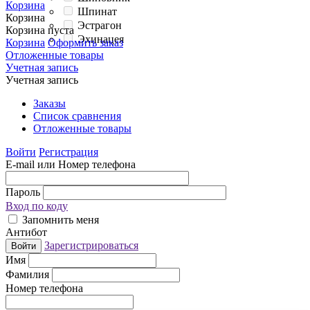
Корзина
Шпинат
Корзина
Эстрагон
Корзина пуста
Эхинацея
Корзина
Оформить заказ
Отложенные товары
Учетная запись
Учетная запись
Заказы
Список сравнения
Отложенные товары
Войти
Регистрация
E-mail или Номер телефона
Пароль
Вход по коду
Запомнить меня
Антибот
Зарегистрироваться
Войти
Имя
Фамилия
Номер телефона