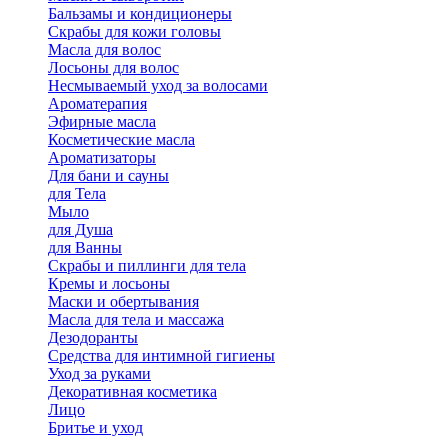
Бальзамы и кондиционеры
Скрабы для кожи головы
Масла для волос
Лосьоны для волос
Несмываемый уход за волосами
Ароматерапия
Эфирные масла
Косметические масла
Ароматизаторы
Для бани и сауны
для Тела
Мыло
для Душа
для Ванны
Скрабы и пиллинги для тела
Кремы и лосьоны
Маски и обертывания
Масла для тела и массажа
Дезодоранты
Средства для интимной гигиены
Уход за руками
Декоративная косметика
Лицо
Бритье и уход