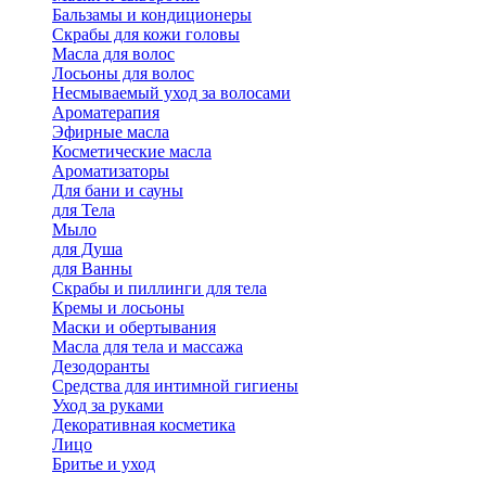
Бальзамы и кондиционеры
Скрабы для кожи головы
Масла для волос
Лосьоны для волос
Несмываемый уход за волосами
Ароматерапия
Эфирные масла
Косметические масла
Ароматизаторы
Для бани и сауны
для Тела
Мыло
для Душа
для Ванны
Скрабы и пиллинги для тела
Кремы и лосьоны
Маски и обертывания
Масла для тела и массажа
Дезодоранты
Средства для интимной гигиены
Уход за руками
Декоративная косметика
Лицо
Бритье и уход