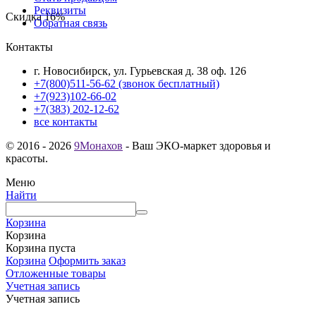
Реквизиты
Скидка
16%
Обратная связь
Контакты
г. Новосибирск, ул. Гурьевская д. 38 оф. 126
+7(800)511-56-62 (звонок бесплатный)
+7(923)102-66-02
+7(383) 202-12-62
все контакты
© 2016 - 2026
9Монахов
- Ваш ЭКО-маркет здоровья и
красоты.
Меню
Найти
Корзина
Корзина
Корзина пуста
Корзина
Оформить заказ
Отложенные товары
Учетная запись
Учетная запись