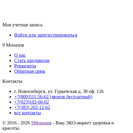
Моя учетная запись
Войти или зарегистрироваться
9 Монахов
О нас
Стать продавцом
Реквизиты
Обратная связь
Контакты
г. Новосибирск, ул. Гурьевская д. 38 оф. 126
+7(800)511-56-62 (звонок бесплатный)
+7(923)102-66-02
+7(383) 202-12-62
все контакты
© 2016 - 2026
9Монахов
- Ваш ЭКО-маркет здоровья и
красоты.