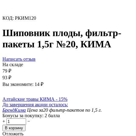
КОД:
РКИМ120
Шиповник плоды, фильтр-
пакеты 1,5г №20, КИМА
Написать отзыв
На складе
79
₽
93
₽
Вы экономите:
14
₽
Алтайские травы КИМА - 15%
До завершения акции осталось:
Бренд
Кима
Цена за
20 фильтр-пакетов по 1,5 г.
Бонусы за покупку:
2 балла
+
−
В корзину
Отложить