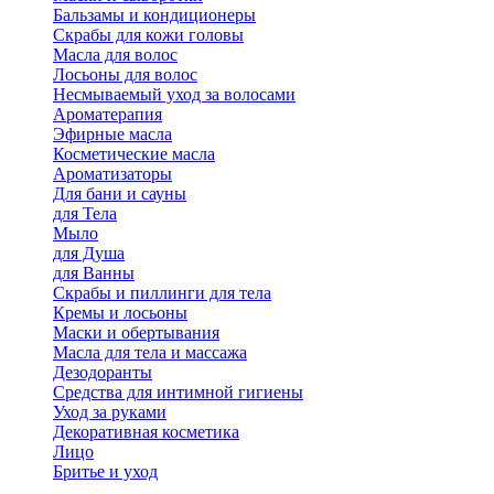
Бальзамы и кондиционеры
Скрабы для кожи головы
Масла для волос
Лосьоны для волос
Несмываемый уход за волосами
Ароматерапия
Эфирные масла
Косметические масла
Ароматизаторы
Для бани и сауны
для Тела
Мыло
для Душа
для Ванны
Скрабы и пиллинги для тела
Кремы и лосьоны
Маски и обертывания
Масла для тела и массажа
Дезодоранты
Средства для интимной гигиены
Уход за руками
Декоративная косметика
Лицо
Бритье и уход