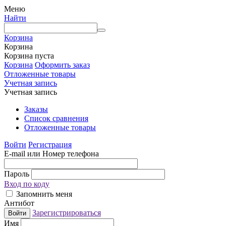
Меню
Найти
Корзина
Корзина
Корзина пуста
Корзина
Оформить заказ
Отложенные товары
Учетная запись
Учетная запись
Заказы
Список сравнения
Отложенные товары
Войти
Регистрация
E-mail или Номер телефона
Пароль
Вход по коду
Запомнить меня
Антибот
Зарегистрироваться
Войти
Имя