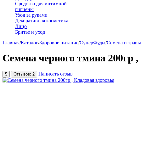
Средства для интимной
гигиены
Уход за руками
Декоративная косметика
Лицо
Бритье и уход
Главная
/
Каталог
/
Здоровое питание
/
СуперФуды
/
Семена и травы
Семена черного тмина 200гр ,
Написать отзыв
5
Отзывов: 2