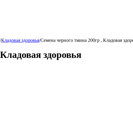
/
Кладовая здоровья
/
Семена черного тмина 200гр , Кладовая здор
 Кладовая здоровья