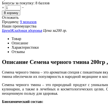
Бонусы за покупку:
8 баллов
+
−
В корзину
Отложить
Продавец:
9 монахов
Наши преимущества
Бренд
Кладовая здоровья
Цена за
200 гр.
Товар
Описание
Характеристики
Отзывы
Описание
Семена черного тмина 200гр 
Семена черного тмина – это ароматная специя с пикантным в
тмина обеспечили их популярность в народной медицине и кос
Семена черного тмина – это природный продукт с уникальн
кулинарии, а также в лечебных и косметологических целях.
неоценимую пользу для здоровья.
Биохимический состав: