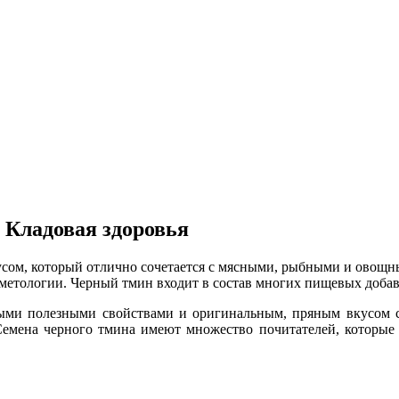
, Кладовая здоровья
кусом, который отлично сочетается с мясными, рыбными и овощ
метологии. Черный тмин входит в состав многих пищевых добав
ыми полезными свойствами и оригинальным, пряным вкусом с 
 Семена черного тмина имеют множество почитателей, которые 